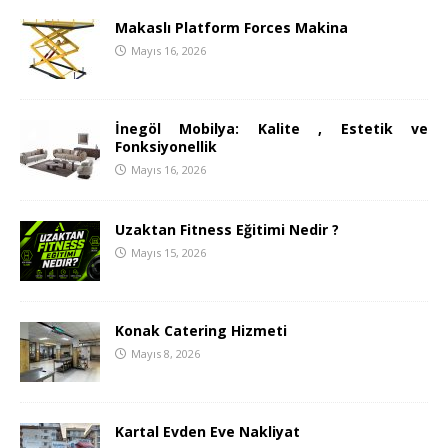
Makaslı Platform Forces Makina
Mayıs 16, 2026
İnegöl Mobilya: Kalite , Estetik ve
Fonksiyonellik
Mayıs 16, 2026
Uzaktan Fitness Eğitimi Nedir ?
Mayıs 15, 2026
Konak Catering Hizmeti
Mayıs 8, 2026
Kartal Evden Eve Nakliyat