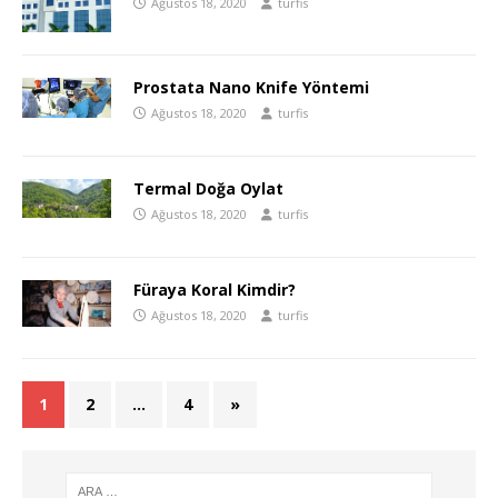
Ağustos 18, 2020
turfis
Prostata Nano Knife Yöntemi
Ağustos 18, 2020
turfis
Termal Doğa Oylat
Ağustos 18, 2020
turfis
Füraya Koral Kimdir?
Ağustos 18, 2020
turfis
1
2
…
4
»