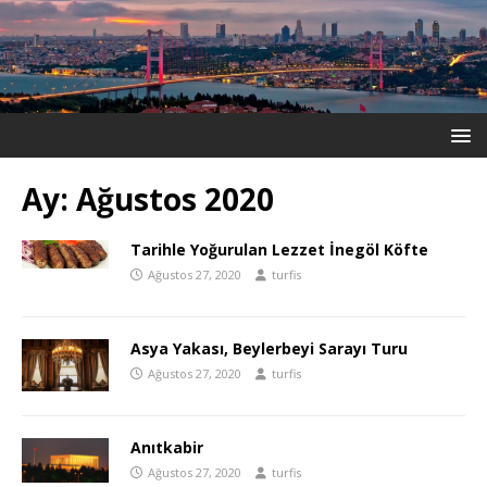
Ay:
Ağustos 2020
Tarihle Yoğurulan Lezzet İnegöl Köfte
Ağustos 27, 2020
turfis
Asya Yakası, Beylerbeyi Sarayı Turu
Ağustos 27, 2020
turfis
Anıtkabir
Ağustos 27, 2020
turfis