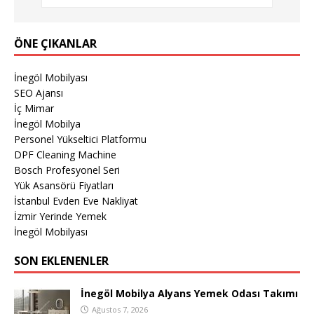
ÖNE ÇIKANLAR
İnegöl Mobilyası
SEO Ajansı
İç Mimar
İnegöl Mobilya
Personel Yükseltici Platformu
DPF Cleaning Machine
Bosch Profesyonel Seri
Yük Asansörü Fiyatları
İstanbul Evden Eve Nakliyat
İzmir Yerinde Yemek
İnegöl Mobilyası
SON EKLENENLER
İnegöl Mobilya Alyans Yemek Odası Takımı
Ağustos 7, 2026