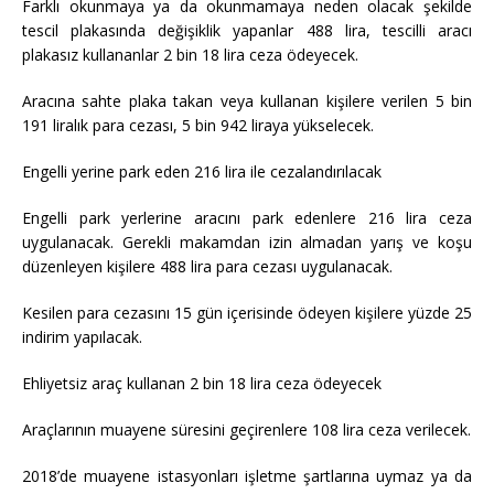
Farklı okunmaya ya da okunmamaya neden olacak şekilde
tescil plakasında değişiklik yapanlar 488 lira, tescilli aracı
plakasız kullananlar 2 bin 18 lira ceza ödeyecek.
Aracına sahte plaka takan veya kullanan kişilere verilen 5 bin
191 liralık para cezası, 5 bin 942 liraya yükselecek.
Engelli yerine park eden 216 lira ile cezalandırılacak
Engelli park yerlerine aracını park edenlere 216 lira ceza
uygulanacak. Gerekli makamdan izin almadan yarış ve koşu
düzenleyen kişilere 488 lira para cezası uygulanacak.
Kesilen para cezasını 15 gün içerisinde ödeyen kişilere yüzde 25
indirim yapılacak.
Ehliyetsiz araç kullanan 2 bin 18 lira ceza ödeyecek
Araçlarının muayene süresini geçirenlere 108 lira ceza verilecek.
2018’de muayene istasyonları işletme şartlarına uymaz ya da