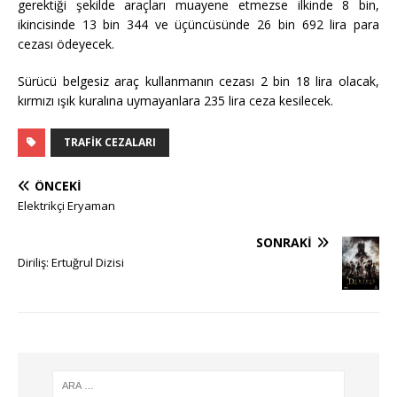
gerektiği şekilde araçları muayene etmezse ilkinde 8 bin,
ikincisinde 13 bin 344 ve üçüncüsünde 26 bin 692 lira para
cezası ödeyecek.
Sürücü belgesiz araç kullanmanın cezası 2 bin 18 lira olacak,
kırmızı ışık kuralına uymayanlara 235 lira ceza kesilecek.
TRAFIK CEZALARI
ÖNCEKI
Elektrikçi Eryaman
SONRAKI
Diriliş: Ertuğrul Dizisi