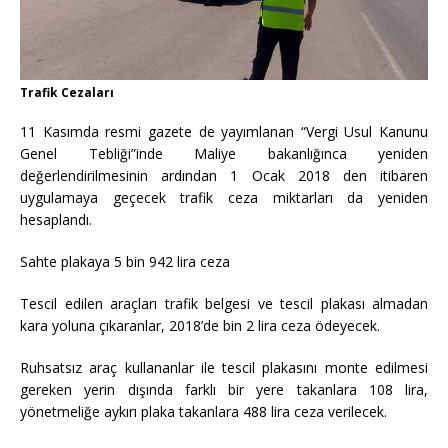
Trafik Cezaları
11 Kasımda resmi gazete de yayımlanan “Vergi Usul Kanunu
Genel Tebliği”inde Maliye bakanlığınca yeniden
değerlendirilmesinin ardından 1 Ocak 2018 den itibaren
uygulamaya geçecek trafik ceza miktarları da yeniden
hesaplandı.
Sahte plakaya 5 bin 942 lira ceza
Tescil edilen araçları trafik belgesi ve tescil plakası almadan
kara yoluna çıkaranlar, 2018’de bin 2 lira ceza ödeyecek.
Ruhsatsız araç kullananlar ile tescil plakasını monte edilmesi
gereken yerin dışında farklı bir yere takanlara 108 lira,
yönetmeliğe aykırı plaka takanlara 488 lira ceza verilecek.