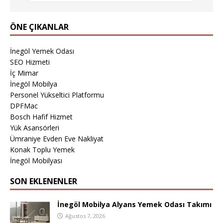
ÖNE ÇIKANLAR
İnegöl Yemek Odası
SEO Hizmeti
İç Mimar
İnegöl Mobilya
Personel Yükseltici Platformu
DPFMac
Bosch Hafif Hizmet
Yük Asansörleri
Ümraniye Evden Eve Nakliyat
Konak Toplu Yemek
İnegöl Mobilyası
SON EKLENENLER
İnegöl Mobilya Alyans Yemek Odası Takımı
Ağustos 7, 2026