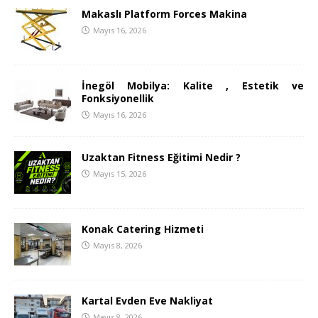
Makaslı Platform Forces Makina
Mayıs 16, 2026
İnegöl Mobilya: Kalite , Estetik ve
Fonksiyonellik
Mayıs 16, 2026
Uzaktan Fitness Eğitimi Nedir ?
Mayıs 15, 2026
Konak Catering Hizmeti
Mayıs 8, 2026
Kartal Evden Eve Nakliyat
Mayıs 8, 2026