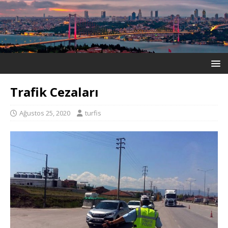
Trafik Cezaları
Ağustos 25, 2020
turfis