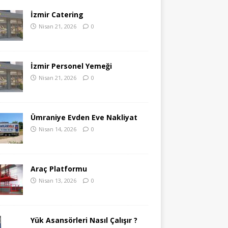
İzmir Catering
Nisan 21, 2026
0
İzmir Personel Yemeği
Nisan 21, 2026
0
Ümraniye Evden Eve Nakliyat
Nisan 14, 2026
0
Araç Platformu
Nisan 13, 2026
0
Yük Asansörleri Nasıl Çalışır ?