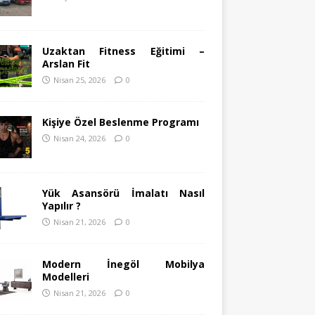
Uzaktan Fitness Eğitimi –
Arslan Fit
Nisan 25, 2026
0
Kişiye Özel Beslenme Programı
Nisan 24, 2026
0
Yük Asansörü İmalatı Nasıl
Yapılır ?
Nisan 21, 2026
0
Modern İnegöl Mobilya
Modelleri
Nisan 21, 2026
0