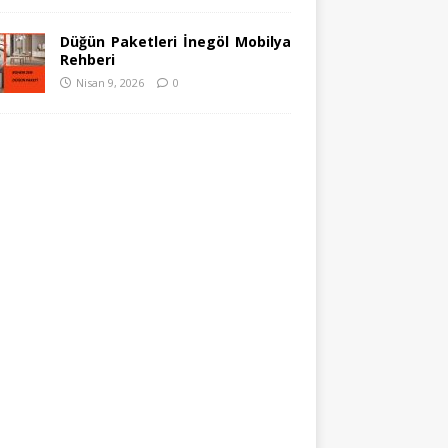
Düğün Paketleri İnegöl Mobilya
Rehberi
Nisan 9, 2026
0