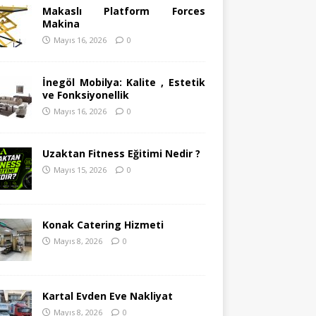
Makaslı Platform Forces
Makina
Mayıs 16, 2026
0
İnegöl Mobilya: Kalite , Estetik
ve Fonksiyonellik
Mayıs 16, 2026
0
Uzaktan Fitness Eğitimi Nedir ?
Mayıs 15, 2026
0
Konak Catering Hizmeti
Mayıs 8, 2026
0
Kartal Evden Eve Nakliyat
Mayıs 8, 2026
0