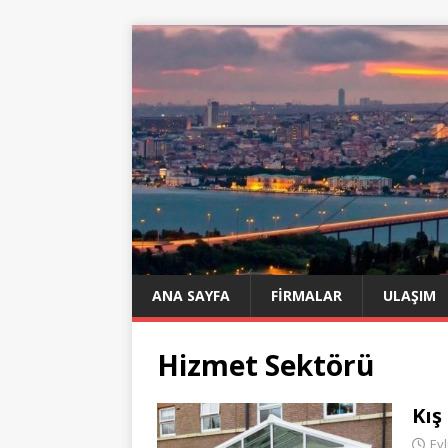
ANA SAYFA
FIRMALAR
ULAŞIM
Hizmet Sektörü
Kış
Eyl