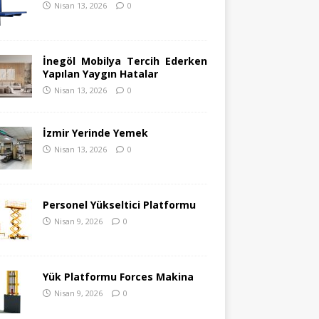
Nisan 13, 2026
0
İnegöl Mobilya Tercih Ederken
Yapılan Yaygın Hatalar
Nisan 13, 2026
0
İzmir Yerinde Yemek
Nisan 13, 2026
0
Personel Yükseltici Platformu
Nisan 9, 2026
0
Yük Platformu Forces Makina
Nisan 9, 2026
0