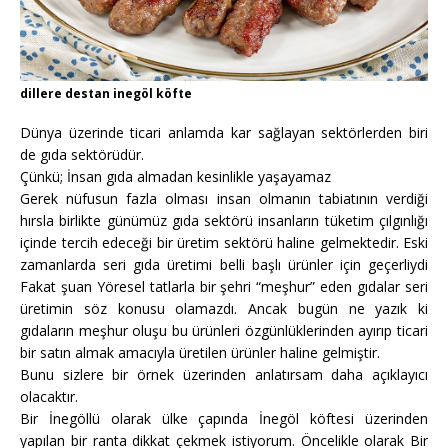
dillere destan inegöl köfte
Dünya üzerinde ticari anlamda kar sağlayan sektörlerden biri
de gıda sektörüdür.
Çünkü; İnsan gıda almadan kesinlikle yaşayamaz
Gerek nüfusun fazla olması insan olmanın tabiatının verdiği
hırsla birlikte günümüz gıda sektörü insanların tüketim çılgınlığı
içinde tercih edeceği bir üretim sektörü haline gelmektedir. Eski
zamanlarda seri gıda üretimi belli başlı ürünler için geçerliydi
Fakat şuan Yöresel tatlarla bir şehri “meşhur” eden gıdalar seri
üretimin söz konusu olamazdı. Ancak bugün ne yazık ki
gıdaların meşhur oluşu bu ürünleri özgünlüklerinden ayırıp ticari
bir satın almak amacıyla üretilen ürünler haline gelmiştir.
Bunu sizlere bir örnek üzerinden anlatırsam daha açıklayıcı
olacaktır.
Bir İnegöllü olarak ülke çapında İnegöl köftesi üzerinden
yapılan bir ranta dikkat çekmek istiyorum. Öncelikle olarak Bir