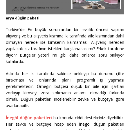
arya düğün paketi
Türkiye’de En büyük sorunlardan biri evililik öncesi yapılan
alışveriş ve bu alışveriş kısmına iki tarafında aile kısmından dahil
olmayan nerede ise kimsenin kalmaması. Alışveriş nereden
yapılacak kız tarafının istekleri karşılanacak mı? Erkek tarafı ne
diyor? Bütçeler yeterli mi gibi daha onlarca soru birikiyor
kafalarda.
Aslında her iki tarafında sakince bekleyip bu durumu çifte
bırakması ve onlarında planlı programlı iş yapması
gerekmektedir. Örneğin bütçesi düşük bir aile için şartları
zorlayıp kimseyi zora sokmanın anlamı olmadığı farkında
olmalı. Düğün paketleri incelenebilir zevke ve bütçeye göre
ayarlanabilir.
İnegöl düğün paketleri
bu konuda ciddi destekçiniz diyebiliriz.
Her zevke ve bütçeye hitap eden İnegöl düğün paketleri