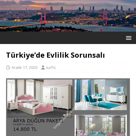
Türkiye’de Evlilik Sorunsalı
Aralık 17, 2020
turfis