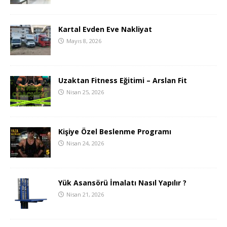
Kartal Evden Eve Nakliyat
Mayıs 8, 2026
Uzaktan Fitness Eğitimi – Arslan Fit
Nisan 25, 2026
Kişiye Özel Beslenme Programı
Nisan 24, 2026
Yük Asansörü İmalatı Nasıl Yapılır ?
Nisan 21, 2026