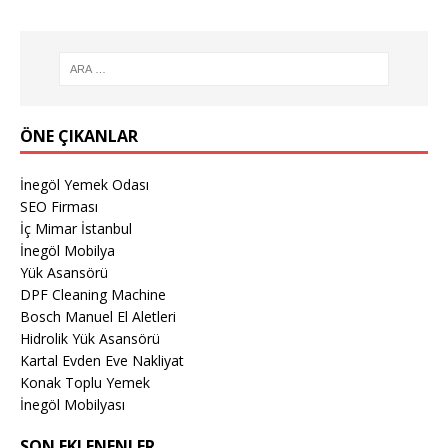
ÖNE ÇIKANLAR
İnegöl Yemek Odası
SEO Firması
İç Mimar İstanbul
İnegöl Mobilya
Yük Asansörü
DPF Cleaning Machine
Bosch Manuel El Aletleri
Hidrolik Yük Asansörü
Kartal Evden Eve Nakliyat
Konak Toplu Yemek
İnegöl Mobilyası
SON EKLENENLER