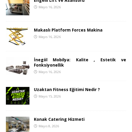
Engelli Lift Ve Asansörü
Mayıs 16, 2026
Makaslı Platform Forces Makina
Mayıs 16, 2026
İnegöl Mobilya: Kalite , Estetik ve
Fonksiyonellik
Mayıs 16, 2026
Uzaktan Fitness Eğitimi Nedir ?
Mayıs 15, 2026
Konak Catering Hizmeti
Mayıs 8, 2026