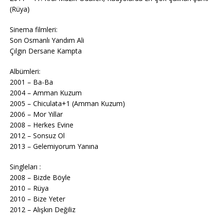
(Rüya)
Sinema filmleri:
Son Osmanlı Yandım Ali
Çılgın Dersane Kampta
Albümleri:
2001 – Ba-Ba
2004 – Amman Kuzum
2005 – Chiculata+1 (Amman Kuzum)
2006 – Mor Yıllar
2008 – Herkes Evine
2012 – Sonsuz Ol
2013 – Gelemiyorum Yanına
Singleları :
2008 – Bizde Böyle
2010 – Rüya
2010 – Bize Yeter
2012 – Alışkın Değiliz