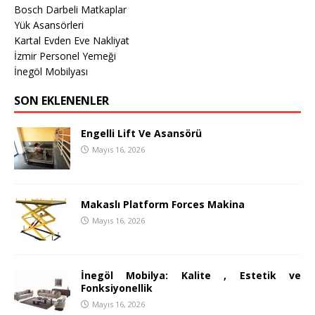
Bosch Darbeli Matkaplar
Yük Asansörleri
Kartal Evden Eve Nakliyat
İzmir Personel Yemeği
İnegöl Mobilyası
SON EKLENENLER
Engelli Lift Ve Asansörü
Mayıs 16, 2026
Makaslı Platform Forces Makina
Mayıs 16, 2026
İnegöl Mobilya: Kalite , Estetik ve
Fonksiyonellik
Mayıs 16, 2026