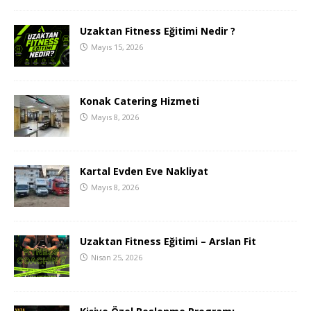
Uzaktan Fitness Eğitimi Nedir ?
Mayıs 15, 2026
Konak Catering Hizmeti
Mayıs 8, 2026
Kartal Evden Eve Nakliyat
Mayıs 8, 2026
Uzaktan Fitness Eğitimi – Arslan Fit
Nisan 25, 2026