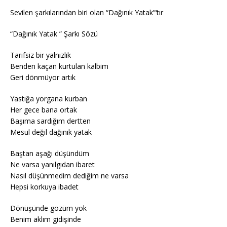
Sevilen şarkılarından biri olan “Dağınık Yatak”‘tır
“Dağınık Yatak ” Şarkı Sözü
Tarifsiz bir yalnızlık
Benden kaçan kurtulan kalbim
Geri dönmüyor artık
Yastığa yorgana kurban
Her gece bana ortak
Başıma sardığım dertten
Mesul değil dağınık yatak
Baştan aşağı düşündüm
Ne varsa yanılgıdan ibaret
Nasıl düşünmedim dediğim ne varsa
Hepsi korkuya ibadet
Dönüşünde gözüm yok
Benim aklım gidişinde