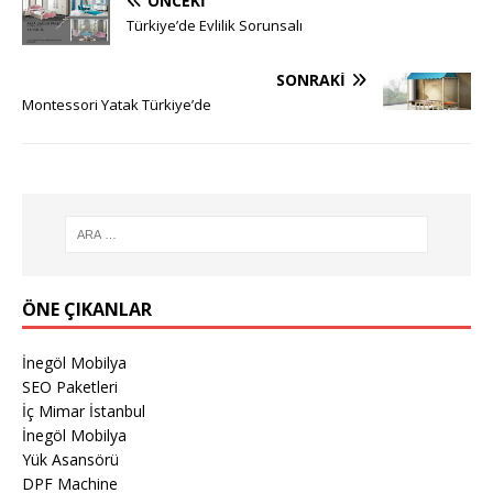
ÖNCEKI
Türkiye’de Evlilik Sorunsalı
SONRAKI
Montessori Yatak Türkiye’de
ÖNE ÇIKANLAR
İnegöl Mobilya
SEO Paketleri
İç Mimar İstanbul
İnegöl Mobilya
Yük Asansörü
DPF Machine