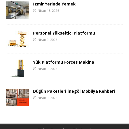
İzmir Yerinde Yemek
Nisan 13, 2026
Personel Yükseltici Platformu
Nisan 9, 2026
Yük Platformu Forces Makina
Nisan 9, 2026
Düğün Paketleri İnegöl Mobilya Rehberi
Nisan 9, 2026