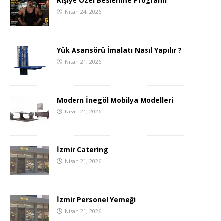
Kişiye Özel Beslenme Programı
Nisan 24, 2026
Yük Asansörü İmalatı Nasıl Yapılır ?
Nisan 21, 2026
Modern İnegöl Mobilya Modelleri
Nisan 21, 2026
İzmir Catering
Nisan 21, 2026
İzmir Personel Yemeği
Nisan 21, 2026