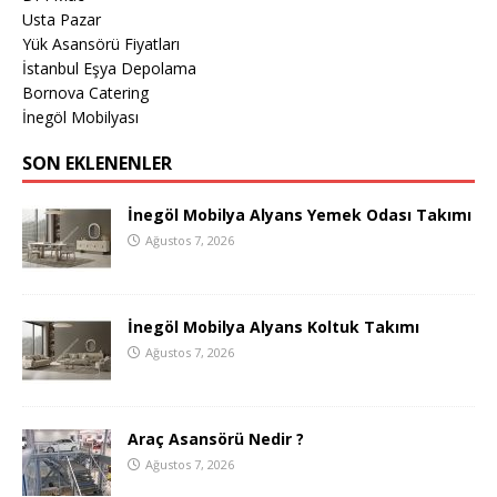
Usta Pazar
Yük Asansörü Fiyatları
İstanbul Eşya Depolama
Bornova Catering
İnegöl Mobilyası
SON EKLENENLER
İnegöl Mobilya Alyans Yemek Odası Takımı
Ağustos 7, 2026
İnegöl Mobilya Alyans Koltuk Takımı
Ağustos 7, 2026
Araç Asansörü Nedir ?
Ağustos 7, 2026