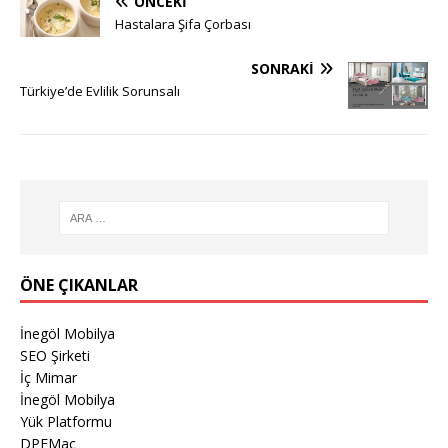
ÖNCEKI
Hastalara Şifa Çorbası
SONRAKI
Türkiye’de Evlilik Sorunsalı
ÖNE ÇIKANLAR
İnegöl Mobilya
SEO Şirketi
İç Mimar
İnegöl Mobilya
Yük Platformu
DPFMac