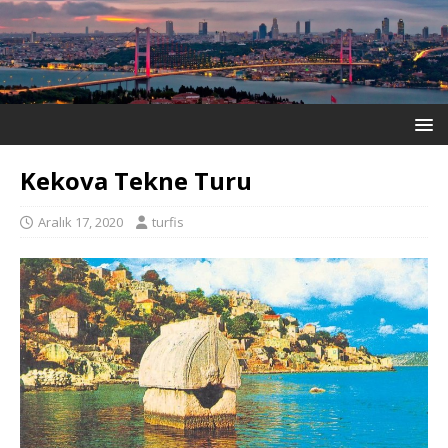
Kekova Tekne Turu
Aralık 17, 2020
turfis