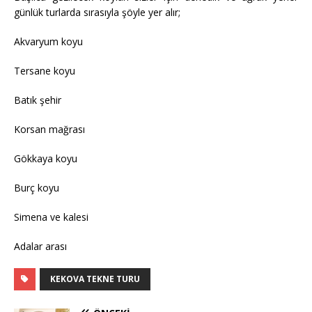
günlük turlarda sırasıyla şöyle yer alır;
Akvaryum koyu
Tersane koyu
Batık şehir
Korsan mağrası
Gökkaya koyu
Burç koyu
Simena ve kalesi
Adalar arası
KEKOVA TEKNE TURU