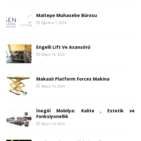
Maltepe Muhasebe Bürosu
Ağustos 7, 2026
Engelli Lift Ve Asansörü
Mayıs 16, 2026
Makaslı Platform Forces Makina
Mayıs 16, 2026
İnegöl Mobilya: Kalite , Estetik ve
Fonksiyonellik
Mayıs 16, 2026