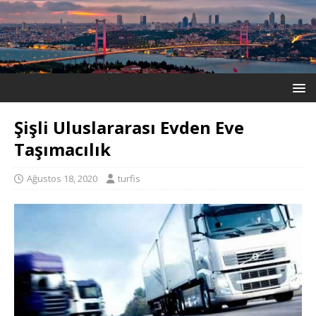
Şişli Uluslararası Evden Eve
Taşımacılık
Ağustos 18, 2020
turfis