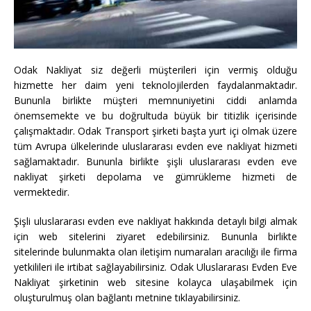
Odak Nakliyat siz değerli müşterileri için vermiş olduğu
hizmette her daim yeni teknolojilerden faydalanmaktadır.
Bununla birlikte müşteri memnuniyetini ciddi anlamda
önemsemekte ve bu doğrultuda büyük bir titizlik içerisinde
çalışmaktadır. Odak Transport şirketi başta yurt içi olmak üzere
tüm Avrupa ülkelerinde uluslararası evden eve nakliyat hizmeti
sağlamaktadır. Bununla birlikte şişli uluslararası evden eve
nakliyat şirketi depolama ve gümrükleme hizmeti de
vermektedir.
Şişli uluslararası evden eve nakliyat hakkında detaylı bilgi almak
için web sitelerini ziyaret edebilirsiniz. Bununla birlikte
sitelerinde bulunmakta olan iletişim numaraları aracılığı ile firma
yetkilileri ile irtibat sağlayabilirsiniz. Odak Uluslararası Evden Eve
Nakliyat şirketinin web sitesine kolayca ulaşabilmek için
oluşturulmuş olan bağlantı metnine tıklayabilirsiniz.