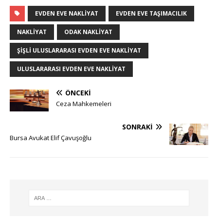
EVDEN EVE NAKLIYAT
EVDEN EVE TAŞIMACILIK
NAKLIYAT
ODAK NAKLIYAT
ŞIŞLI ULUSLARARASI EVDEN EVE NAKLIYAT
ULUSLARARASI EVDEN EVE NAKLIYAT
ÖNCEKI
Ceza Mahkemeleri
SONRAKI
Bursa Avukat Elif Çavuşoğlu