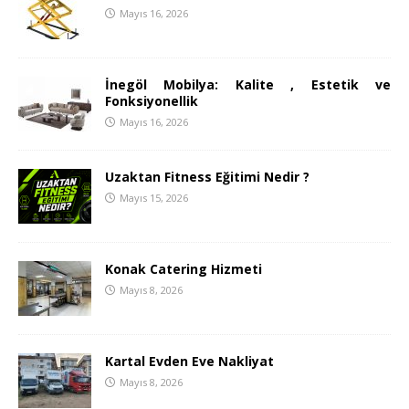
Mayıs 16, 2026
İnegöl Mobilya: Kalite , Estetik ve
Fonksiyonellik
Mayıs 16, 2026
Uzaktan Fitness Eğitimi Nedir ?
Mayıs 15, 2026
Konak Catering Hizmeti
Mayıs 8, 2026
Kartal Evden Eve Nakliyat
Mayıs 8, 2026