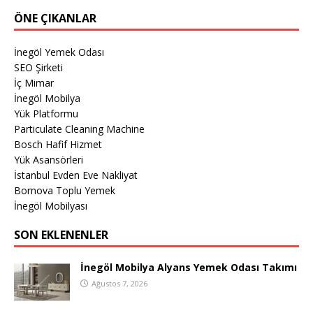
ÖNE ÇIKANLAR
İnegöl Yemek Odası
SEO Şirketi
İç Mimar
İnegöl Mobilya
Yük Platformu
Particulate Cleaning Machine
Bosch Hafif Hizmet
Yük Asansörleri
İstanbul Evden Eve Nakliyat
Bornova Toplu Yemek
İnegöl Mobilyası
SON EKLENENLER
İnegöl Mobilya Alyans Yemek Odası Takımı
Ağustos 7, 2026