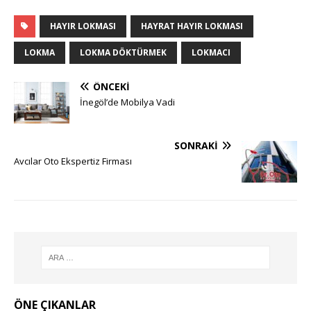
HAYIR LOKMASI
HAYRAT HAYIR LOKMASI
LOKMA
LOKMA DÖKTÜRMEK
LOKMACI
ÖNCEKI
İnegöl’de Mobilya Vadi
SONRAKI
Avcılar Oto Ekspertiz Firması
ÖNE ÇIKANLAR