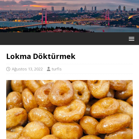
Lokma Döktürmek
Ağustos 13, 2022
turfis