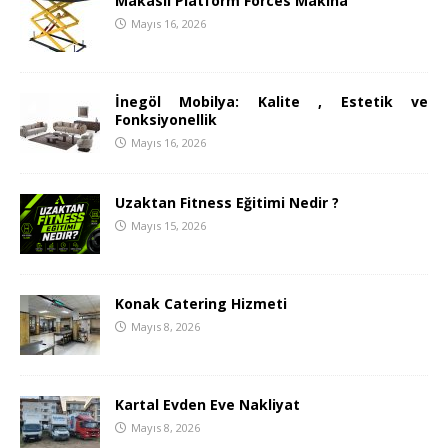
Makaslı Platform Forces Makina
Mayıs 16, 2026
İnegöl Mobilya: Kalite , Estetik ve
Fonksiyonellik
Mayıs 16, 2026
Uzaktan Fitness Eğitimi Nedir ?
Mayıs 15, 2026
Konak Catering Hizmeti
Mayıs 8, 2026
Kartal Evden Eve Nakliyat
Mayıs 8, 2026