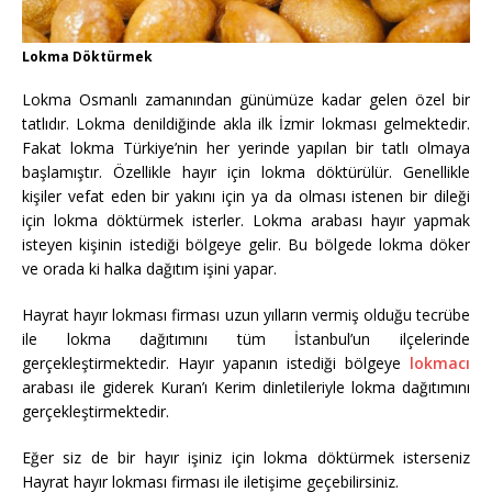
Lokma Döktürmek
Lokma Osmanlı zamanından günümüze kadar gelen özel bir
tatlıdır. Lokma denildiğinde akla ilk İzmir lokması gelmektedir.
Fakat lokma Türkiye’nin her yerinde yapılan bir tatlı olmaya
başlamıştır. Özellikle hayır için lokma döktürülür. Genellikle
kişiler vefat eden bir yakını için ya da olması istenen bir dileği
için lokma döktürmek isterler. Lokma arabası hayır yapmak
isteyen kişinin istediği bölgeye gelir. Bu bölgede lokma döker
ve orada ki halka dağıtım işini yapar.
Hayrat hayır lokması firması uzun yılların vermiş olduğu tecrübe
ile lokma dağıtımını tüm İstanbul’un ilçelerinde
gerçekleştirmektedir. Hayır yapanın istediği bölgeye
lokmacı
arabası ile giderek Kuran’ı Kerim dinletileriyle lokma dağıtımını
gerçekleştirmektedir.
Eğer siz de bir hayır işiniz için lokma döktürmek isterseniz
Hayrat hayır lokması firması ile iletişime geçebilirsiniz.