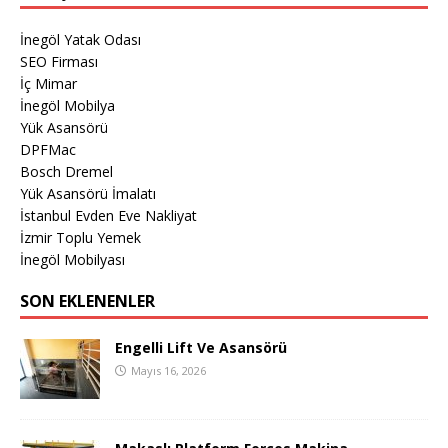
İnegöl Yatak Odası
SEO Firması
İç Mimar
İnegöl Mobilya
Yük Asansörü
DPFMac
Bosch Dremel
Yük Asansörü İmalatı
İstanbul Evden Eve Nakliyat
İzmir Toplu Yemek
İnegöl Mobilyası
SON EKLENENLER
Engelli Lift Ve Asansörü
Mayıs 16, 2026