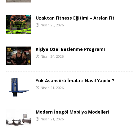
Uzaktan Fitness Eğitimi – Arslan Fit
Nisan 25, 2026
Kişiye Özel Beslenme Programı
Nisan 24, 2026
Yük Asansörü İmalatı Nasıl Yapılır ?
Nisan 21, 2026
Modern İnegöl Mobilya Modelleri
Nisan 21, 2026