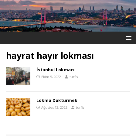
hayrat hayır lokması
İstanbul Lokmacı
Ekim 5, 2022
turfis
Lokma Döktürmek
Ağustos 13, 2022
turfis