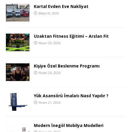
Kartal Evden Eve Nakliyat
Mayıs 8, 2026
Uzaktan Fitness Eğitimi – Arslan Fit
Nisan 25, 2026
Kişiye Özel Beslenme Programı
Nisan 24, 2026
Yük Asansörü İmalatı Nasıl Yapılır ?
Nisan 21, 2026
Modern İnegöl Mobilya Modelleri