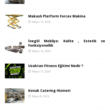
Makaslı Platform Forces Makina
Mayıs 16, 2026
İnegöl Mobilya: Kalite , Estetik ve
Fonksiyonellik
Mayıs 16, 2026
Uzaktan Fitness Eğitimi Nedir ?
Mayıs 15, 2026
Konak Catering Hizmeti
Mayıs 8, 2026