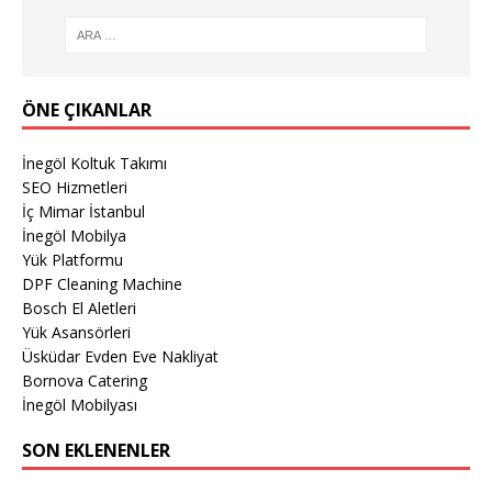
ÖNE ÇIKANLAR
İnegöl Koltuk Takımı
SEO Hizmetleri
İç Mimar İstanbul
İnegöl Mobilya
Yük Platformu
DPF Cleaning Machine
Bosch El Aletleri
Yük Asansörleri
Üsküdar Evden Eve Nakliyat
Bornova Catering
İnegöl Mobilyası
SON EKLENENLER