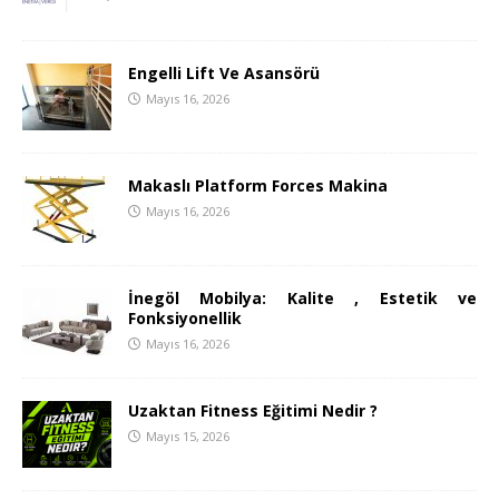
Engelli Lift Ve Asansörü
Mayıs 16, 2026
Makaslı Platform Forces Makina
Mayıs 16, 2026
İnegöl Mobilya: Kalite , Estetik ve
Fonksiyonellik
Mayıs 16, 2026
Uzaktan Fitness Eğitimi Nedir ?
Mayıs 15, 2026