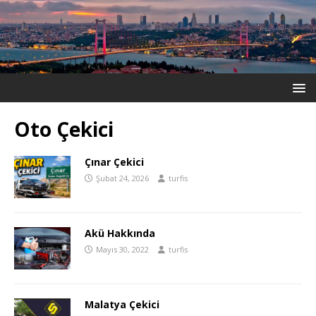
Oto Çekici
Çınar Çekici
Şubat 24, 2026
turfis
Akü Hakkında
Mayıs 30, 2022
turfis
Malatya Çekici