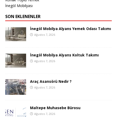
İnegöl Mobilyası
SON EKLENENLER
İnegöl Mobilya Alyans Yemek Odası Takımı
Ağustos 7, 2026
İnegöl Mobilya Alyans Koltuk Takımı
Ağustos 7, 2026
Araç Asansörü Nedir ?
Ağustos 7, 2026
Maltepe Muhasebe Bürosu
Ağustos 7, 2026