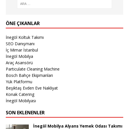
ÖNE ÇIKANLAR
İnegöl Koltuk Takımı
SEO Danışmanı
İç Mimar İstanbul
İnegöl Mobilya
Araç Asansörü
Particulate Cleaning Machine
Bosch Bahçe Ekipmanları
Yük Platformu
Beşiktaş Evden Eve Nakliyat
Konak Catering
İnegöl Mobilyası
SON EKLENENLER
İnegöl Mobilya Alyans Yemek Odası Takımı