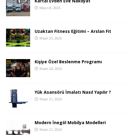
Kartal Evden Eve Nakliyat
Mayıs 8, 2026
Uzaktan Fitness Eğitimi – Arslan Fit
Nisan 25, 2026
Kişiye Özel Beslenme Programı
Nisan 24, 2026
Yük Asansörü İmalatı Nasıl Yapılır ?
Nisan 21, 2026
Modern İnegöl Mobilya Modelleri
Nisan 21, 2026