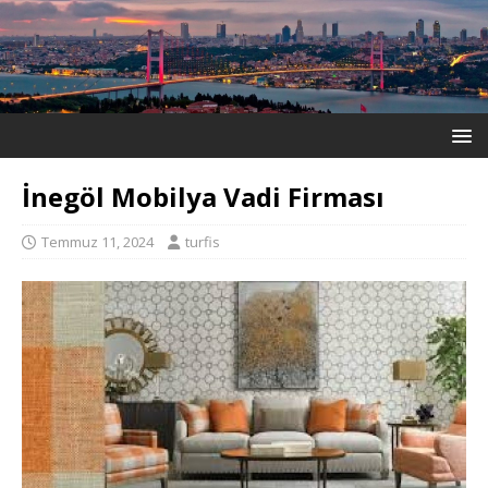
İnegöl Mobilya Vadi Firması
Temmuz 11, 2024
turfis