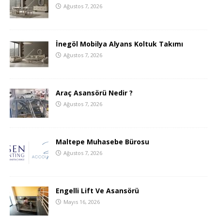
Ağustos 7, 2026
İnegöl Mobilya Alyans Koltuk Takımı
Ağustos 7, 2026
Araç Asansörü Nedir ?
Ağustos 7, 2026
Maltepe Muhasebe Bürosu
Ağustos 7, 2026
Engelli Lift Ve Asansörü
Mayıs 16, 2026