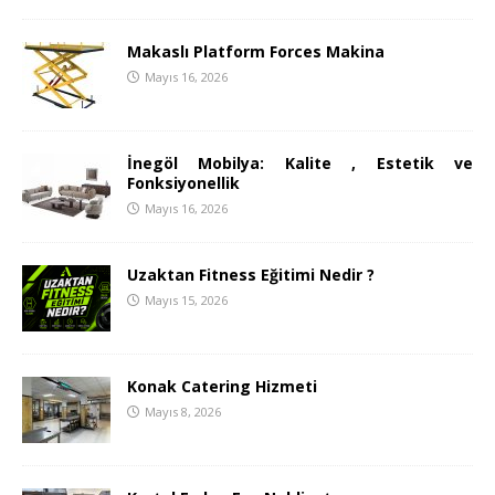
Makaslı Platform Forces Makina
Mayıs 16, 2026
İnegöl Mobilya: Kalite , Estetik ve
Fonksiyonellik
Mayıs 16, 2026
Uzaktan Fitness Eğitimi Nedir ?
Mayıs 15, 2026
Konak Catering Hizmeti
Mayıs 8, 2026