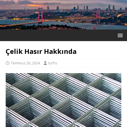
Çelik Hasır Hakkında
Temmuz 26, 2024
turfis