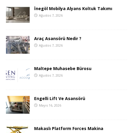
İnegöl Mobilya Alyans Koltuk Takımı
Ağustos 7, 2026
Araç Asansörü Nedir ?
Ağustos 7, 2026
Maltepe Muhasebe Bürosu
Ağustos 7, 2026
Engelli Lift Ve Asansörü
Mayıs 16, 2026
Makaslı Platform Forces Makina