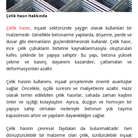
Çelik Hasır Hakkında
Çelik hasır
, inşaat sektöründe yaygın olarak kullanılan bir
malzemedir. Genellikle betonarme yapılarda, döşeme, perde ve
duvar gibi elemanların güçlendirilmesinde kullanılır. Çelik hasır,
ince çelik çubukların birbirine kaynaklanmasıyla oluşturulan
kafes şeklinde bir yapıya sahiptir. Bu yapı, betona yüksek
çekme ve basınç dayanımı kazandırır, çatlamaları ve
deformasyonları azaltır.
Çelik hasırın kullanımı, inşaat projelerinde önemli avantajlar
sağlar. Öncelikle, işçilik süresini ve maliyetlerini azaltır. Hazır
olarak temin edilebilen çelik hasırlar, sahada zaman kaybını
önler ve işçiliği kolaylaştırır. Ayrıca, düzgün ve homojen bir
yapıya sahip olmaları nedeniyle betonun yük taşıma
kapasitesini artırır ve yapıların dayanıklılığını sağlar.
Çelik hasırın çevresel faydaları da bulunmaktadır. Geri
dönüştürülebilir bir malzeme olan çelik, sürdürülebilir inşaat