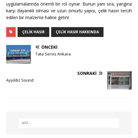
uygulamalarında önemli bir rol oynar. Bunun yanı sıra, yangına
karşı dayanıklı olması ve uzun ömürlü yapısı, çelik hasırı tercih
edilen bir malzeme haline getirir.
ÇELIK HASIR
ÇELIK HASIR HAKKINDA
ÖNCEKI
Tata Servis Ankara
SONRAKI
Ayyıldız Sound