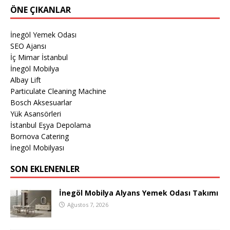
ÖNE ÇIKANLAR
İnegöl Yemek Odası
SEO Ajansı
İç Mimar İstanbul
İnegöl Mobilya
Albay Lift
Particulate Cleaning Machine
Bosch Aksesuarlar
Yük Asansörleri
İstanbul Eşya Depolama
Bornova Catering
İnegöl Mobilyası
SON EKLENENLER
İnegöl Mobilya Alyans Yemek Odası Takımı
Ağustos 7, 2026