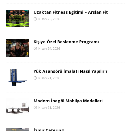
Uzaktan Fitness Eğitimi – Arslan Fit
Nisan 25, 2026
Kişiye Özel Beslenme Programı
Nisan 24, 2026
Yük Asansörü İmalatı Nasıl Yapılır ?
Nisan 21, 2026
Modern İnegöl Mobilya Modelleri
Nisan 21, 2026
İzmir Catering