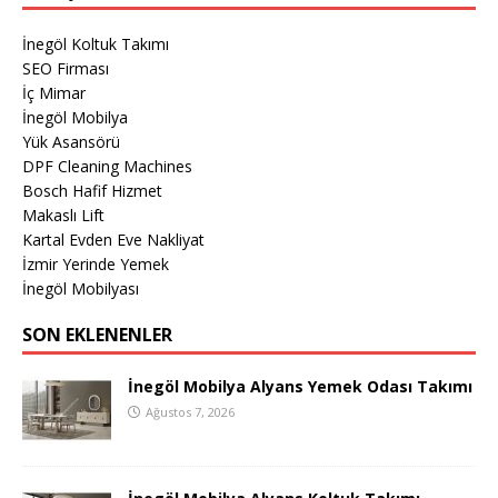
İnegöl Koltuk Takımı
SEO Firması
İç Mimar
İnegöl Mobilya
Yük Asansörü
DPF Cleaning Machines
Bosch Hafif Hizmet
Makaslı Lift
Kartal Evden Eve Nakliyat
İzmir Yerinde Yemek
İnegöl Mobilyası
SON EKLENENLER
İnegöl Mobilya Alyans Yemek Odası Takımı
Ağustos 7, 2026