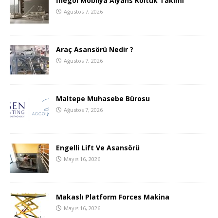
İnegöl Mobilya Alyans Koltuk Takımı
Ağustos 7, 2026
Araç Asansörü Nedir ?
Ağustos 7, 2026
Maltepe Muhasebe Bürosu
Ağustos 7, 2026
Engelli Lift Ve Asansörü
Mayıs 16, 2026
Makaslı Platform Forces Makina
Mayıs 16, 2026