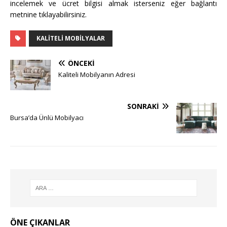
incelemek ve ücret bilgisi almak isterseniz eğer bağlantı
metnine tıklayabilirsiniz.
KALITELI MOBILYALAR
ÖNCEKI
Kaliteli Mobilyanın Adresi
SONRAKI
Bursa’da Ünlü Mobilyacı
ÖNE ÇIKANLAR