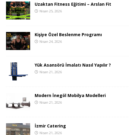
Uzaktan Fitness Eğitimi – Arslan Fit
Nisan 25, 2026
Kişiye Özel Beslenme Programı
Nisan 24, 2026
Yük Asansörü İmalatı Nasıl Yapılır ?
Nisan 21, 2026
Modern İnegöl Mobilya Modelleri
Nisan 21, 2026
İzmir Catering
Nisan 21, 2026