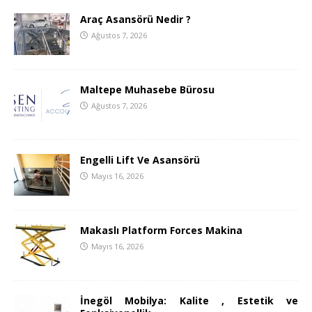
Araç Asansörü Nedir ?
Ağustos 7, 2026
Maltepe Muhasebe Bürosu
Ağustos 7, 2026
Engelli Lift Ve Asansörü
Mayıs 16, 2026
Makaslı Platform Forces Makina
Mayıs 16, 2026
İnegöl Mobilya: Kalite , Estetik ve