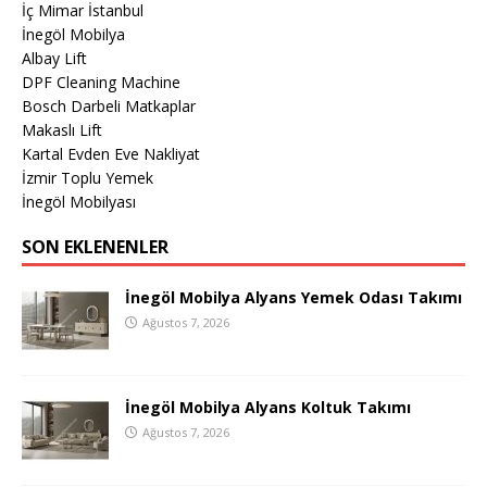
İç Mimar İstanbul
İnegöl Mobilya
Albay Lift
DPF Cleaning Machine
Bosch Darbeli Matkaplar
Makaslı Lift
Kartal Evden Eve Nakliyat
İzmir Toplu Yemek
İnegöl Mobilyası
SON EKLENENLER
İnegöl Mobilya Alyans Yemek Odası Takımı
Ağustos 7, 2026
İnegöl Mobilya Alyans Koltuk Takımı
Ağustos 7, 2026