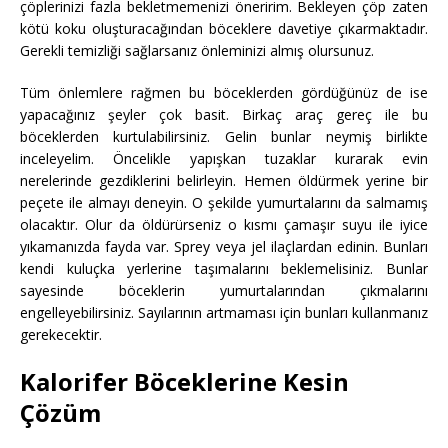
çöplerinizi fazla bekletmemenizi öneririm. Bekleyen çöp zaten
kötü koku oluşturacağından böceklere davetiye çıkarmaktadır.
Gerekli temizliği sağlarsanız önleminizi almış olursunuz.
Tüm önlemlere rağmen bu böceklerden gördüğünüz de ise
yapacağınız şeyler çok basit. Birkaç araç gereç ile bu
böceklerden kurtulabilirsiniz. Gelin bunlar neymiş birlikte
inceleyelim. Öncelikle yapışkan tuzaklar kurarak evin
nerelerinde gezdiklerini belirleyin. Hemen öldürmek yerine bir
peçete ile almayı deneyin. O şekilde yumurtalarını da salmamış
olacaktır. Olur da öldürürseniz o kısmı çamaşır suyu ile iyice
yıkamanızda fayda var. Sprey veya jel ilaçlardan edinin. Bunları
kendi kuluçka yerlerine taşımalarını beklemelisiniz. Bunlar
sayesinde böceklerin yumurtalarından çıkmalarını
engelleyebilirsiniz. Sayılarının artmaması için bunları kullanmanız
gerekecektir.
Kalorifer Böceklerine Kesin
Çözüm