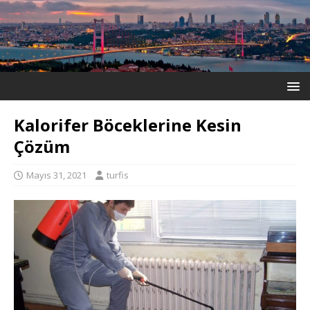
Kalorifer Böceklerine Kesin
Çözüm
Mayıs 31, 2021
turfis