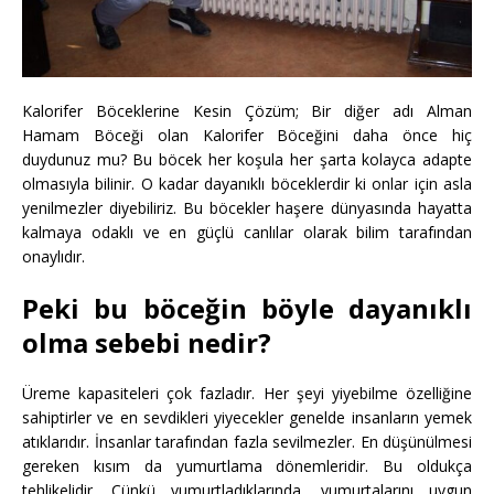
Kalorifer Böceklerine Kesin Çözüm; Bir diğer adı Alman
Hamam Böceği olan Kalorifer Böceğini daha önce hiç
duydunuz mu? Bu böcek her koşula her şarta kolayca adapte
olmasıyla bilinir. O kadar dayanıklı böceklerdir ki onlar için asla
yenilmezler diyebiliriz. Bu böcekler haşere dünyasında hayatta
kalmaya odaklı ve en güçlü canlılar olarak bilim tarafından
onaylıdır.
Peki bu böceğin böyle dayanıklı
olma sebebi nedir?
Üreme kapasiteleri çok fazladır. Her şeyi yiyebilme özelliğine
sahiptirler ve en sevdikleri yiyecekler genelde insanların yemek
atıklarıdır. İnsanlar tarafından fazla sevilmezler. En düşünülmesi
gereken kısım da yumurtlama dönemleridir. Bu oldukça
tehlikelidir. Çünkü yumurtladıklarında, yumurtalarını uygun