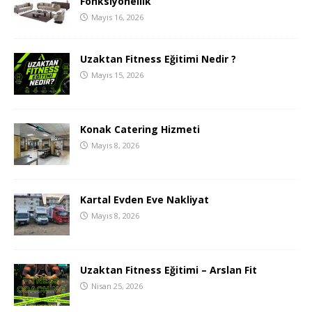
Fonksiyonellik
Mayıs 16, 2026
Uzaktan Fitness Eğitimi Nedir ?
Mayıs 15, 2026
Konak Catering Hizmeti
Mayıs 8, 2026
Kartal Evden Eve Nakliyat
Mayıs 8, 2026
Uzaktan Fitness Eğitimi – Arslan Fit
Nisan 25, 2026