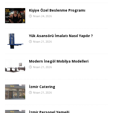
Kişiye Özel Beslenme Programı
Nisan 24, 2026
Yük Asansörü İmalatı Nasıl Yapılır ?
Nisan 21, 2026
Modern İnegöl Mobilya Modelleri
Nisan 21, 2026
İzmir Catering
Nisan 21, 2026
İzmir Personel Yemeği