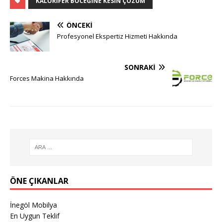
KALORIFER BÖCEĞINE KESIN ÇÖZÜM
ÖNCEKI
Profesyonel Ekspertiz Hizmeti Hakkında
SONRAKI
Forces Makina Hakkında
ÖNE ÇIKANLAR
İnegöl Mobilya
En Uygun Teklif