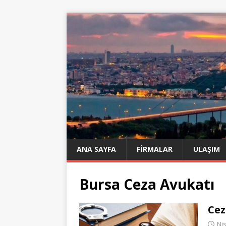
ANA SAYFA
FIRMALAR
ULAŞIM
Bursa Ceza Avukatı
Cez
Ni