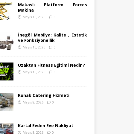
Makaslı Platform Forces
Makina
Mayıs 16, 2026
0
İnegöl Mobilya: Kalite , Estetik
ve Fonksiyonellik
Mayıs 16, 2026
0
Uzaktan Fitness Eğitimi Nedir ?
Mayıs 15, 2026
0
Konak Catering Hizmeti
Mayıs 8, 2026
0
Kartal Evden Eve Nakliyat
Mayıs 8, 2026
0