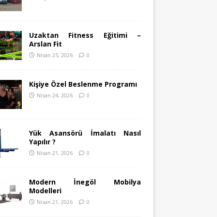
Uzaktan Fitness Eğitimi –
Arslan Fit
Nisan 25, 2026
0
Kişiye Özel Beslenme Programı
Nisan 24, 2026
0
Yük Asansörü İmalatı Nasıl
Yapılır ?
Nisan 21, 2026
0
Modern İnegöl Mobilya
Modelleri
Nisan 21, 2026
0