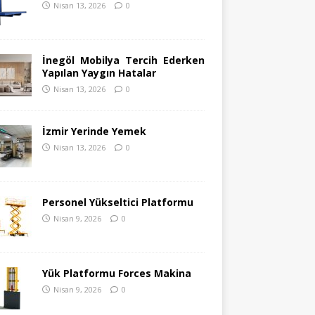
Nisan 13, 2026
0
İnegöl Mobilya Tercih Ederken
Yapılan Yaygın Hatalar
Nisan 13, 2026
0
İzmir Yerinde Yemek
Nisan 13, 2026
0
Personel Yükseltici Platformu
Nisan 9, 2026
0
Yük Platformu Forces Makina
Nisan 9, 2026
0