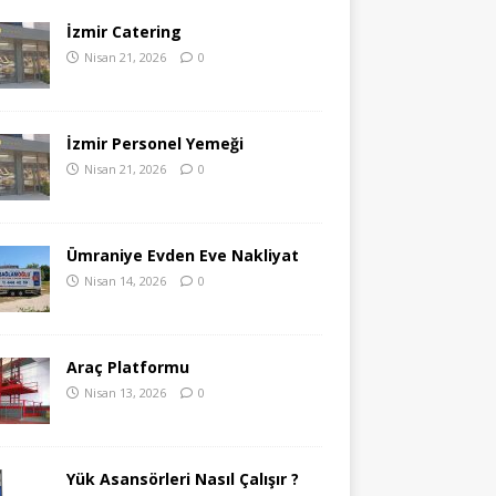
İzmir Catering
Nisan 21, 2026
0
İzmir Personel Yemeği
Nisan 21, 2026
0
Ümraniye Evden Eve Nakliyat
Nisan 14, 2026
0
Araç Platformu
Nisan 13, 2026
0
Yük Asansörleri Nasıl Çalışır ?