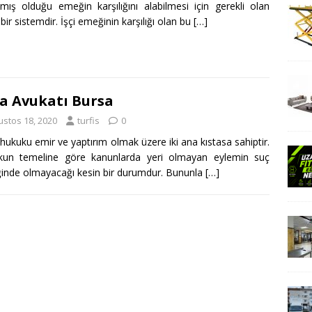
mış olduğu emeğin karşılığını alabilmesi için gerekli olan
 bir sistemdir. İşçi emeğinin karşılığı olan bu
[…]
a Avukatı Bursa
ustos 18, 2020
turfis
0
hukuku emir ve yaptırım olmak üzere iki ana kıstasa sahiptir.
kun temeline göre kanunlarda yeri olmayan eylemin suç
iğinde olmayacağı kesin bir durumdur. Bununla
[…]