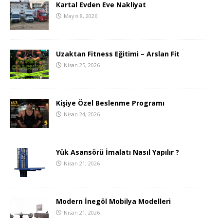
Kartal Evden Eve Nakliyat
Mayıs 8, 2026
Uzaktan Fitness Eğitimi – Arslan Fit
Nisan 25, 2026
Kişiye Özel Beslenme Programı
Nisan 24, 2026
Yük Asansörü İmalatı Nasıl Yapılır ?
Nisan 21, 2026
Modern İnegöl Mobilya Modelleri
Nisan 21, 2026