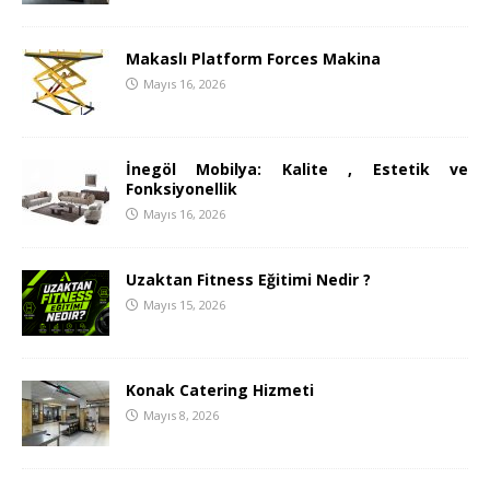
Makaslı Platform Forces Makina
Mayıs 16, 2026
İnegöl Mobilya: Kalite , Estetik ve
Fonksiyonellik
Mayıs 16, 2026
Uzaktan Fitness Eğitimi Nedir ?
Mayıs 15, 2026
Konak Catering Hizmeti
Mayıs 8, 2026