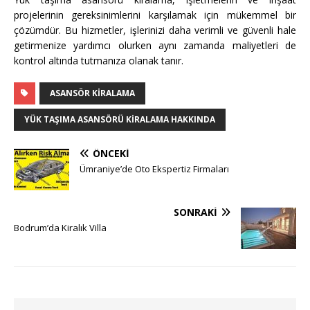
projelerinin gereksinimlerini karşılamak için mükemmel bir
çözümdür. Bu hizmetler, işlerinizi daha verimli ve güvenli hale
getirmenize yardımcı olurken aynı zamanda maliyetleri de
kontrol altında tutmanıza olanak tanır.
ASANSÖR KIRALAMA
YÜK TAŞIMA ASANSÖRÜ KIRALAMA HAKKINDA
ÖNCEKI
Ümraniye’de Oto Ekspertiz Firmaları
SONRAKI
Bodrum’da Kiralık Villa