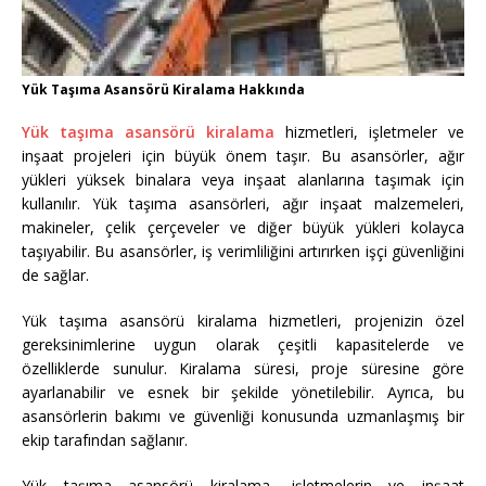
Yük Taşıma Asansörü Kiralama Hakkında
Yük taşıma asansörü kiralama
hizmetleri, işletmeler ve
inşaat projeleri için büyük önem taşır. Bu asansörler, ağır
yükleri yüksek binalara veya inşaat alanlarına taşımak için
kullanılır. Yük taşıma asansörleri, ağır inşaat malzemeleri,
makineler, çelik çerçeveler ve diğer büyük yükleri kolayca
taşıyabilir. Bu asansörler, iş verimliliğini artırırken işçi güvenliğini
de sağlar.
Yük taşıma asansörü kiralama hizmetleri, projenizin özel
gereksinimlerine uygun olarak çeşitli kapasitelerde ve
özelliklerde sunulur. Kiralama süresi, proje süresine göre
ayarlanabilir ve esnek bir şekilde yönetilebilir. Ayrıca, bu
asansörlerin bakımı ve güvenliği konusunda uzmanlaşmış bir
ekip tarafından sağlanır.
Yük taşıma asansörü kiralama, işletmelerin ve inşaat