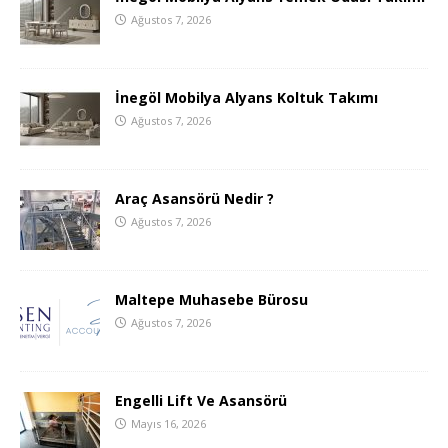
Ağustos 7, 2026
İnegöl Mobilya Alyans Koltuk Takımı
Ağustos 7, 2026
Araç Asansörü Nedir ?
Ağustos 7, 2026
Maltepe Muhasebe Bürosu
Ağustos 7, 2026
Engelli Lift Ve Asansörü
Mayıs 16, 2026