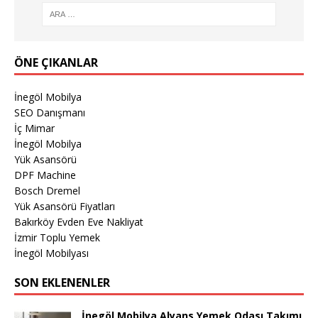
ÖNE ÇIKANLAR
İnegöl Mobilya
SEO Danışmanı
İç Mimar
İnegöl Mobilya
Yük Asansörü
DPF Machine
Bosch Dremel
Yük Asansörü Fiyatları
Bakırköy Evden Eve Nakliyat
İzmir Toplu Yemek
İnegöl Mobilyası
SON EKLENENLER
İnegöl Mobilya Alyans Yemek Odası Takımı