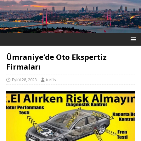
Ümraniye’de Oto Ekspertiz
Firmaları
Eylül 28, 2023
turfis