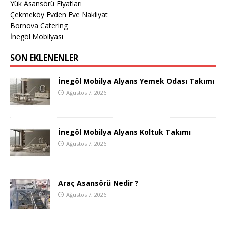
Yük Asansörü Fiyatları
Çekmeköy Evden Eve Nakliyat
Bornova Catering
İnegöl Mobilyası
SON EKLENENLER
İnegöl Mobilya Alyans Yemek Odası Takımı
Ağustos 7, 2026
İnegöl Mobilya Alyans Koltuk Takımı
Ağustos 7, 2026
Araç Asansörü Nedir ?
Ağustos 7, 2026