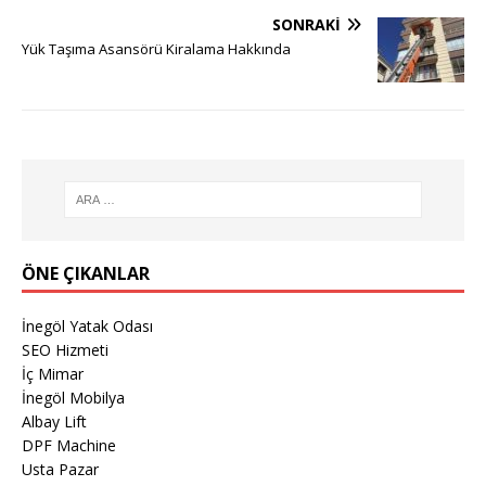
SONRAKI
Yük Taşıma Asansörü Kiralama Hakkında
ÖNE ÇIKANLAR
İnegöl Yatak Odası
SEO Hizmeti
İç Mimar
İnegöl Mobilya
Albay Lift
DPF Machine
Usta Pazar