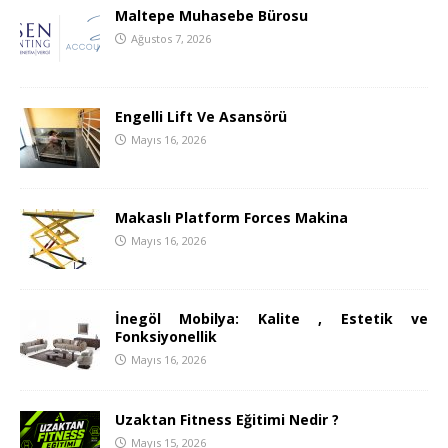
Maltepe Muhasebe Bürosu
Ağustos 7, 2026
Engelli Lift Ve Asansörü
Mayıs 16, 2026
Makaslı Platform Forces Makina
Mayıs 16, 2026
İnegöl Mobilya: Kalite , Estetik ve
Fonksiyonellik
Mayıs 16, 2026
Uzaktan Fitness Eğitimi Nedir ?
Mayıs 15, 2026