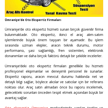
Ümraniye'de Oto Ekspertiz Firmaları
Ümraniye’de oto ekspertiz hizmeti sunan birçok güvenilir firma
bulunmaktadır. Oto ekspertiz, ikinci el araç alım-satım
işlemlerinde büyük önem taşıyan bir aşamadır. Bu işlem
sırasında uzman ekipler, aracın teknik durumu, motor
performansı, şasi sağlamlığı, fren sistemleri, elektronik
donanımları ve daha birçok faktörü detaylı bir şekilde incelerler.
Ümraniye’deki oto ekspertiz firmaları genellikle bu hizmeti
profesyonel ekipmanlar ve deneyimli personel ile sunarlar.
Ekspertiz raporu, aracın mevcut durumu hakkında net ve
detaylı bilgi sağlar, böylece alıcılar ve satıcılar için bir referans
noktası olur. Araç satın almadan önce bu raporu incelemek,
gelecekteki sorunları önceden tespit etmek açısından büyük bir
avantaj sağlar.
Oto ekspertiz Ümraniye
merkezlerinde yapılan testler ve