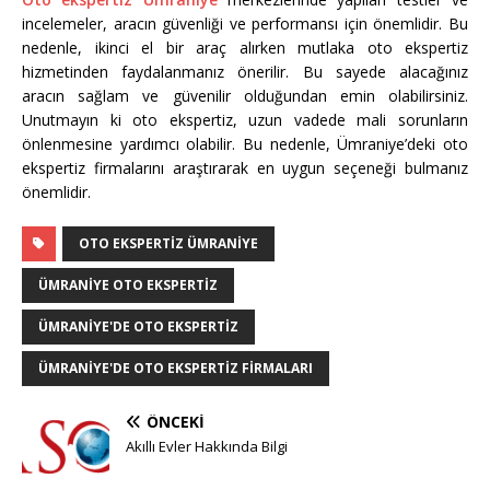
incelemeler, aracın güvenliği ve performansı için önemlidir. Bu
nedenle, ikinci el bir araç alırken mutlaka oto ekspertiz
hizmetinden faydalanmanız önerilir. Bu sayede alacağınız
aracın sağlam ve güvenilir olduğundan emin olabilirsiniz.
Unutmayın ki oto ekspertiz, uzun vadede mali sorunların
önlenmesine yardımcı olabilir. Bu nedenle, Ümraniye’deki oto
ekspertiz firmalarını araştırarak en uygun seçeneği bulmanız
önemlidir.
OTO EKSPERTIZ ÜMRANIYE
ÜMRANIYE OTO EKSPERTIZ
ÜMRANIYE'DE OTO EKSPERTIZ
ÜMRANIYE'DE OTO EKSPERTIZ FIRMALARI
ÖNCEKI
Akıllı Evler Hakkında Bilgi