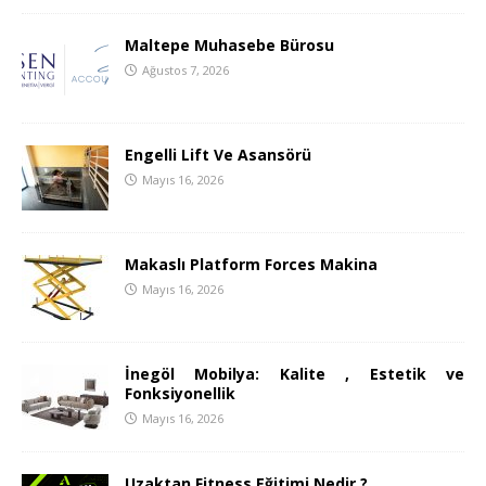
Maltepe Muhasebe Bürosu
Ağustos 7, 2026
Engelli Lift Ve Asansörü
Mayıs 16, 2026
Makaslı Platform Forces Makina
Mayıs 16, 2026
İnegöl Mobilya: Kalite , Estetik ve
Fonksiyonellik
Mayıs 16, 2026
Uzaktan Fitness Eğitimi Nedir ?