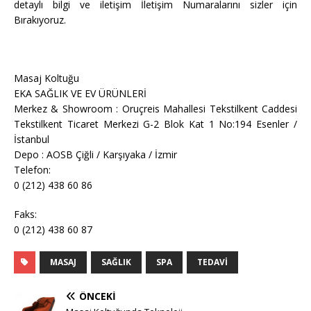
detaylı bilgi ve iletişim İletişim Numaralarını sizler için
Bırakıyoruz.
Masaj Koltuğu
EKA SAĞLIK VE EV ÜRÜNLERİ
Merkez & Showroom : Oruçreis Mahallesi Tekstilkent Caddesi
Tekstilkent Ticaret Merkezi G-2 Blok Kat 1 No:194 Esenler /
İstanbul
Depo : AOSB Çiğli / Karşıyaka / İzmir
Telefon:
0 (212) 438 60 86
Faks:
0 (212) 438 60 87
MASAJ
SAĞLIK
SPA
TEDAVI
ÖNCEKI