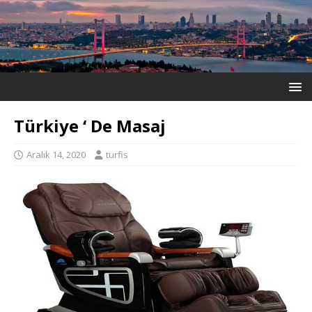
Türkiye ‘ De Masaj
Aralık 14, 2020
turfis