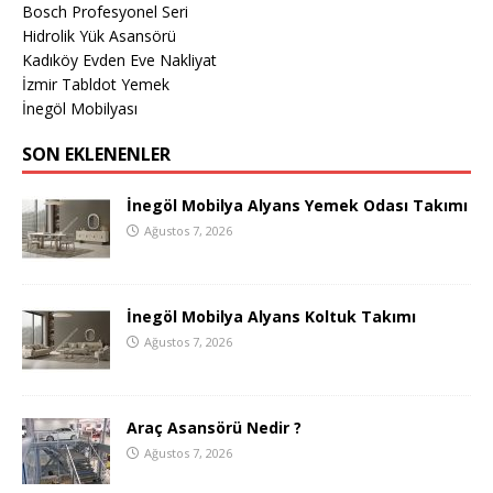
Bosch Profesyonel Seri
Hidrolik Yük Asansörü
Kadıköy Evden Eve Nakliyat
İzmir Tabldot Yemek
İnegöl Mobilyası
SON EKLENENLER
İnegöl Mobilya Alyans Yemek Odası Takımı
Ağustos 7, 2026
İnegöl Mobilya Alyans Koltuk Takımı
Ağustos 7, 2026
Araç Asansörü Nedir ?
Ağustos 7, 2026