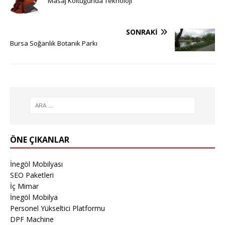
Masaj Koltuğunda Teknoloji
SONRAKI
Bursa Soğanlık Botanik Parkı
ÖNE ÇIKANLAR
İnegöl Mobilyası
SEO Paketleri
İç Mimar
İnegöl Mobilya
Personel Yükseltici Platformu
DPF Machine