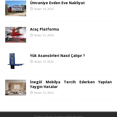
Ümraniye Evden Eve Nakliyat
Nisan 14, 2026
Araç Platformu
Nisan 13, 2026
Yük Asansörleri Nasıl Çalışır ?
Nisan 13, 2026
İnegöl Mobilya Tercih Ederken Yapılan
Yaygın Hatalar
Nisan 13, 2026