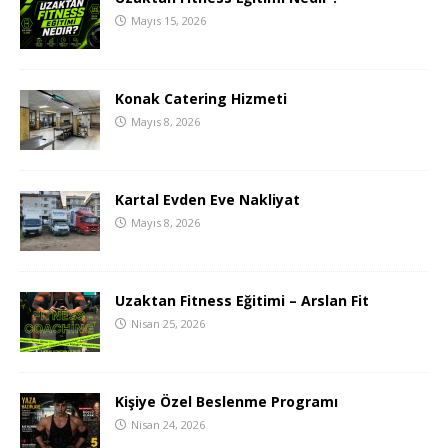
Mayıs 15, 2026
Konak Catering Hizmeti
Mayıs 8, 2026
Kartal Evden Eve Nakliyat
Mayıs 8, 2026
Uzaktan Fitness Eğitimi – Arslan Fit
Nisan 25, 2026
Kişiye Özel Beslenme Programı
Nisan 24, 2026