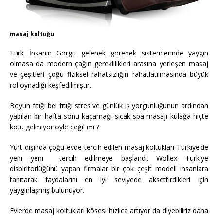
masaj koltuğu
Türk İnsanın Görgü gelenek görenek sistemlerinde yaygın
olmasa da modern çağın gereklilikleri arasına yerleşen masaj
ve çeşitleri çoğu fiziksel rahatsızlığın rahatlatılmasında büyük
rol oynadığı keşfedilmiştir.
Boyun fıtığı bel fıtığı stres ve günlük iş yorgunluğunun ardından
yapılan bir hafta sonu kaçamağı sıcak spa masajı kulağa hiçte
kötü gelmiyor öyle değil mi ?
Yurt dışında çoğu evde tercih edilen masaj koltukları Türkiye’de
yeni yeni tercih edilmeye başlandı. Wollex Türkiye
disbiritörlüğünü yapan firmalar bir çok çeşit modeli insanlara
tanıtarak faydalarını en iyi seviyede aksettirdikleri için
yaygınlaşmış bulunuyor.
Evlerde masaj koltukları kösesi hızlıca artıyor da diyebiliriz daha