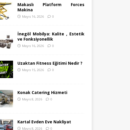
Makaslı Platform Forces
Makina
Mayıs 16, 2026
0
İnegöl Mobilya: Kalite , Estetik
ve Fonksiyonellik
Mayıs 16, 2026
0
Uzaktan Fitness Eğitimi Nedir ?
Mayıs 15, 2026
0
Konak Catering Hizmeti
Mayıs 8, 2026
0
Kartal Evden Eve Nakliyat
Mayıs 8, 2026
0