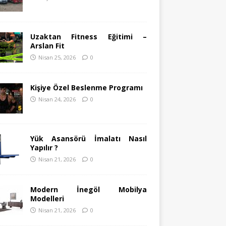
Uzaktan Fitness Eğitimi –
Arslan Fit
Nisan 25, 2026
0
Kişiye Özel Beslenme Programı
Nisan 24, 2026
0
Yük Asansörü İmalatı Nasıl
Yapılır ?
Nisan 21, 2026
0
Modern İnegöl Mobilya
Modelleri
Nisan 21, 2026
0