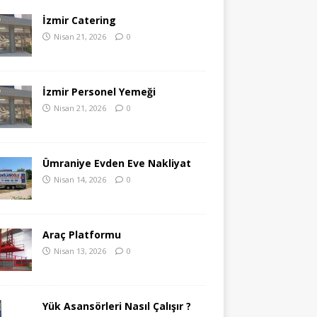
İzmir Catering
Nisan 21, 2026
0
İzmir Personel Yemeği
Nisan 21, 2026
0
Ümraniye Evden Eve Nakliyat
Nisan 14, 2026
0
Araç Platformu
Nisan 13, 2026
0
Yük Asansörleri Nasıl Çalışır ?