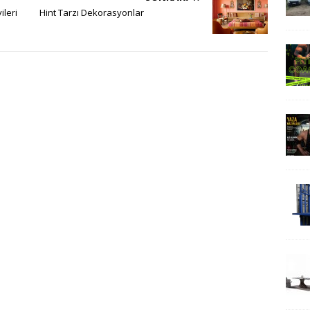
ileri
Hint Tarzı Dekorasyonlar