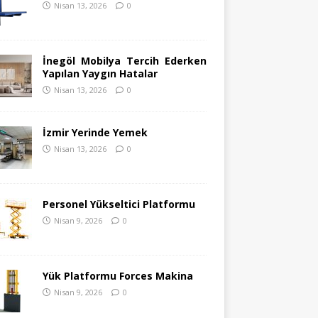
Nisan 13, 2026
0
İnegöl Mobilya Tercih Ederken
Yapılan Yaygın Hatalar
Nisan 13, 2026
0
İzmir Yerinde Yemek
Nisan 13, 2026
0
Personel Yükseltici Platformu
Nisan 9, 2026
0
Yük Platformu Forces Makina
Nisan 9, 2026
0