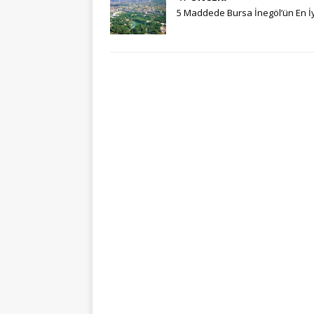
5 Maddede Bursa İnegöl’ün En İy