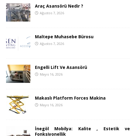
Araç Asansörü Nedir ?
Ağustos 7, 2026
Maltepe Muhasebe Bürosu
Ağustos 7, 2026
Engelli Lift Ve Asansörü
Mayıs 16, 2026
Makaslı Platform Forces Makina
Mayıs 16, 2026
İnegöl Mobilya: Kalite , Estetik ve
Fonksiyonellik