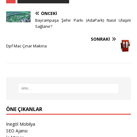
ÖNCEKI
Bayrampaşa Şehir Parkı (AdaPark) Nasıl Ulaşım
Sağlanır?
SONRAKI
Dpf Mac Çınar Makina
ÖNE ÇIKANLAR
İnegöl Mobilya
SEO Ajansı