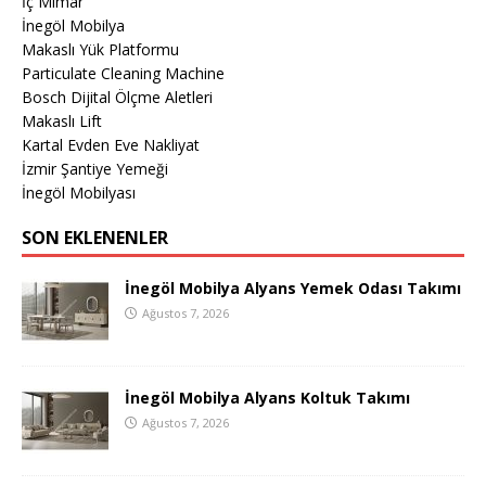
İç Mimar
İnegöl Mobilya
Makaslı Yük Platformu
Particulate Cleaning Machine
Bosch Dijital Ölçme Aletleri
Makaslı Lift
Kartal Evden Eve Nakliyat
İzmir Şantiye Yemeği
İnegöl Mobilyası
SON EKLENENLER
İnegöl Mobilya Alyans Yemek Odası Takımı
Ağustos 7, 2026
İnegöl Mobilya Alyans Koltuk Takımı
Ağustos 7, 2026