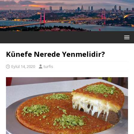
Künefe Nerede Yenmelidir?
Eylül 14, 2020
turfis