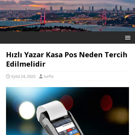
Hızlı Yazar Kasa Pos Neden Tercih
Edilmelidir
Eylül 24, 2020
turfis