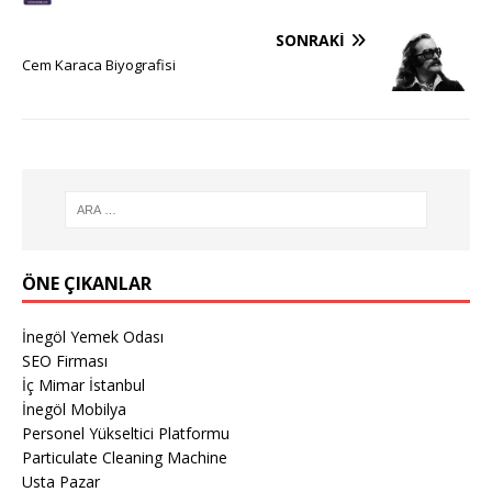
SONRAKI
Cem Karaca Biyografisi
ÖNE ÇIKANLAR
İnegöl Yemek Odası
SEO Firması
İç Mimar İstanbul
İnegöl Mobilya
Personel Yükseltici Platformu
Particulate Cleaning Machine
Usta Pazar