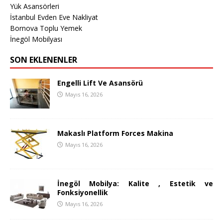
Yük Asansörleri
İstanbul Evden Eve Nakliyat
Bornova Toplu Yemek
İnegöl Mobilyası
SON EKLENENLER
Engelli Lift Ve Asansörü
Mayıs 16, 2026
Makaslı Platform Forces Makina
Mayıs 16, 2026
İnegöl Mobilya: Kalite , Estetik ve
Fonksiyonellik
Mayıs 16, 2026