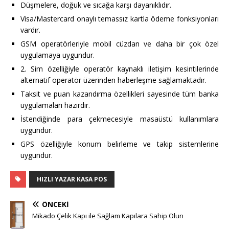
Düşmelere, doğuk ve sıcağa karşı dayanıklıdır.
Visa/Mastercard onaylı temassız kartla ödeme fonksiyonları
vardır.
GSM operatörleriyle mobil cüzdan ve daha bir çok özel
uygulamaya uygundur.
2. Sim özelliğiyle operatör kaynaklı iletişim kesintilerinde
alternatif operatör üzerinden haberleşme sağlamaktadır.
Taksit ve puan kazandırma özellikleri sayesinde tüm banka
uygulamaları hazırdır.
İstendiğinde para çekmecesiyle masaüstü kullanımlara
uygundur.
GPS özelliğiyle konum belirleme ve takip sistemlerine
uygundur.
HIZLI YAZAR KASA POS
ÖNCEKI
Mikado Çelik Kapı ile Sağlam Kapılara Sahip Olun