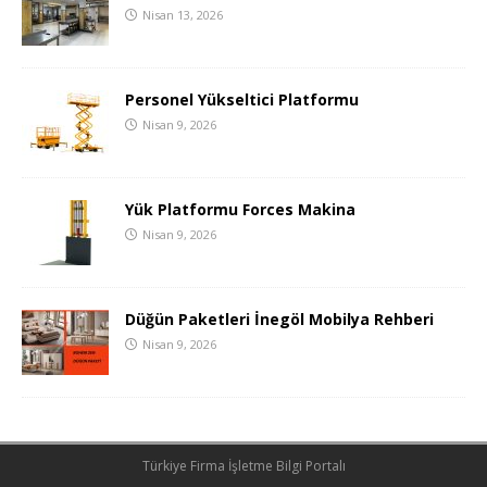
Nisan 13, 2026
Personel Yükseltici Platformu
Nisan 9, 2026
Yük Platformu Forces Makina
Nisan 9, 2026
Düğün Paketleri İnegöl Mobilya Rehberi
Nisan 9, 2026
Türkiye Firma İşletme Bilgi Portalı