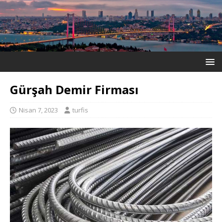
Gürşah Demir Firması
Nisan 7, 2023
turfis