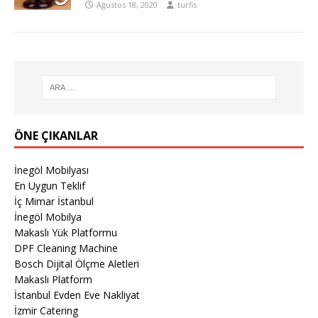
Ağustos 18, 2020
turfis
ÖNE ÇIKANLAR
İnegöl Mobilyası
En Uygun Teklif
İç Mimar İstanbul
İnegöl Mobilya
Makaslı Yük Platformu
DPF Cleaning Machine
Bosch Dijital Ölçme Aletleri
Makaslı Platform
İstanbul Evden Eve Nakliyat
İzmir Catering