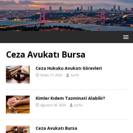
Ceza Avukatı Bursa
Ceza Hukuku Avukatı Görevleri
Nisan 11, 2023
turfis
Kimler Kıdem Tazminati Alabilir?
Ağustos 18, 2020
turfis
Ceza Avukatı Bursa