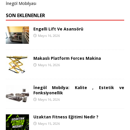
İnegöl Mobilyası
SON EKLENENLER
Engelli Lift Ve Asansörü
Mayıs 16, 2026
Makaslı Platform Forces Makina
Mayıs 16, 2026
İnegöl Mobilya: Kalite , Estetik ve
Fonksiyonellik
Mayıs 16, 2026
Uzaktan Fitness Eğitimi Nedir ?
Mayıs 15, 2026