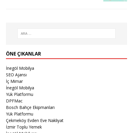
ÖNE ÇIKANLAR
İnegöl Mobilya
SEO Ajansı
İç Mimar
İnegöl Mobilya
Yük Platformu
DPFMac
Bosch Bahçe Ekipmanları
Yük Platformu
Çekmeköy Evden Eve Nakliyat
İzmir Toplu Yemek