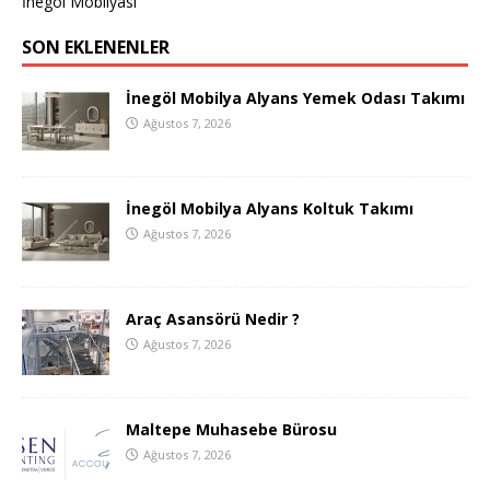
İnegöl Mobilyası
SON EKLENENLER
İnegöl Mobilya Alyans Yemek Odası Takımı
Ağustos 7, 2026
İnegöl Mobilya Alyans Koltuk Takımı
Ağustos 7, 2026
Araç Asansörü Nedir ?
Ağustos 7, 2026
Maltepe Muhasebe Bürosu
Ağustos 7, 2026