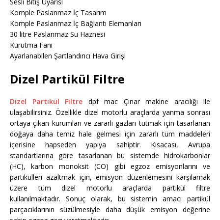
Sesli Bitiş Uyarısı
Komple Paslanmaz İç Tasarım
Komple Paslanmaz İç Bağlantı Elemanları
30 litre Paslanmaz Su Haznesi
Kurutma Fanı
Ayarlanabilen Şartlandırıcı Hava Girişi
Dizel Partikül Filtre
Dizel Partikül Filtre
dpf mac Çınar makine aracılığı ile
ulaşabilirsiniz. Özellikle dizel motorlu araçlarda yanma sonrası
ortaya çıkan kurumları ve zararlı gazları tutmak için tasarlanan
doğaya daha temiz hale gelmesi için zararlı tüm maddeleri
içerisine hapseden yapıya sahiptir. Kısacası, Avrupa
standartlarına göre tasarlanan bu sistemde hidrokarbonlar
(HC), karbon monoksit (CO) gibi egzoz emisyonlarını ve
partikülleri azaltmak için, emisyon düzenlemesini karşılamak
üzere tüm dizel motorlu araçlarda partikül filtre
kullanılmaktadır. Sonuç olarak, bu sistemin amacı partikül
parçacıklarının süzülmesiyle daha düşük emisyon değerine