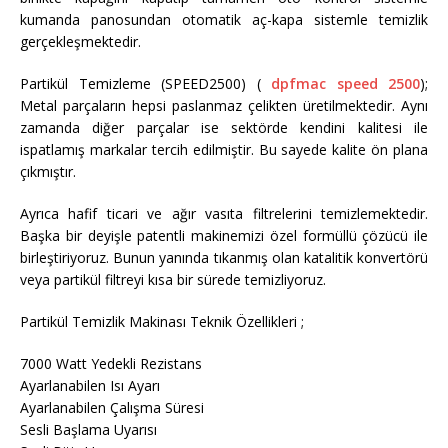
kumanda panosundan otomatik aç-kapa sistemle temizlik
gerçekleşmektedir.
Partikül Temizleme (SPEED2500) (
dpfmac speed 2500
);
Metal parçaların hepsi paslanmaz çelikten üretilmektedir. Aynı
zamanda diğer parçalar ise sektörde kendini kalitesi ile
ispatlamış markalar tercih edilmiştir. Bu sayede kalite ön plana
çıkmıştır.
Ayrıca hafif ticari ve ağır vasıta filtrelerini temizlemektedir.
Başka bir deyişle patentli makinemizi özel formüllü çözücü ile
birleştiriyoruz. Bunun yanında tıkanmış olan katalitik konvertörü
veya partikül filtreyi kısa bir sürede temizliyoruz.
Partikül Temizlik Makinası Teknik Özellikleri ;
7000 Watt Yedekli Rezistans
Ayarlanabilen Isı Ayarı
Ayarlanabilen Çalışma Süresi
Sesli Başlama Uyarısı