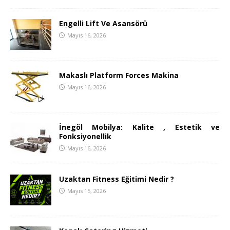
Engelli Lift Ve Asansörü
Mayıs 16, 2026
Makaslı Platform Forces Makina
Mayıs 16, 2026
İnegöl Mobilya: Kalite , Estetik ve
Fonksiyonellik
Mayıs 16, 2026
Uzaktan Fitness Eğitimi Nedir ?
Mayıs 15, 2026