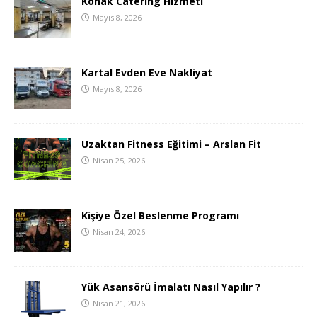
Konak Catering Hizmeti
Mayıs 8, 2026
Kartal Evden Eve Nakliyat
Mayıs 8, 2026
Uzaktan Fitness Eğitimi – Arslan Fit
Nisan 25, 2026
Kişiye Özel Beslenme Programı
Nisan 24, 2026
Yük Asansörü İmalatı Nasıl Yapılır ?
Nisan 21, 2026