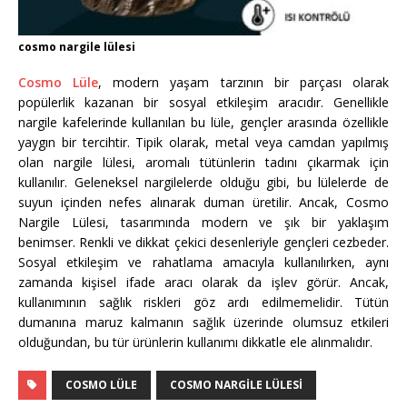
cosmo nargile lülesi
Cosmo Lüle
, modern yaşam tarzının bir parçası olarak
popülerlik kazanan bir sosyal etkileşim aracıdır. Genellikle
nargile kafelerinde kullanılan bu lüle, gençler arasında özellikle
yaygın bir tercihtir. Tipik olarak, metal veya camdan yapılmış
olan nargile lülesi, aromalı tütünlerin tadını çıkarmak için
kullanılır. Geleneksel nargilelerde olduğu gibi, bu lülelerde de
suyun içinden nefes alınarak duman üretilir. Ancak, Cosmo
Nargile Lülesi, tasarımında modern ve şık bir yaklaşım
benimser. Renkli ve dikkat çekici desenleriyle gençleri cezbeder.
Sosyal etkileşim ve rahatlama amacıyla kullanılırken, aynı
zamanda kişisel ifade aracı olarak da işlev görür. Ancak,
kullanımının sağlık riskleri göz ardı edilmemelidir. Tütün
dumanına maruz kalmanın sağlık üzerinde olumsuz etkileri
olduğundan, bu tür ürünlerin kullanımı dikkatle ele alınmalıdır.
COSMO LÜLE
COSMO NARGILE LÜLESI