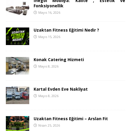
İnegöl Mobilya: Kalite , Estetik ve
Fonksiyonellik
Mayıs 16, 2026
Uzaktan Fitness Eğitimi Nedir ?
Mayıs 15, 2026
Konak Catering Hizmeti
Mayıs 8, 2026
Kartal Evden Eve Nakliyat
Mayıs 8, 2026
Uzaktan Fitness Eğitimi – Arslan Fit
Nisan 25, 2026