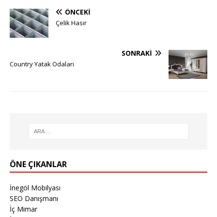
ÖNCEKI
Çelik Hasır
SONRAKI
Country Yatak Odaları
ÖNE ÇIKANLAR
İnegöl Mobilyası
SEO Danışmanı
İç Mimar