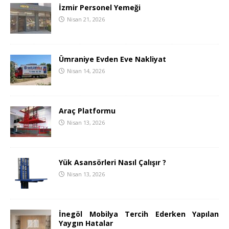
İzmir Personel Yemeği
Nisan 21, 2026
Ümraniye Evden Eve Nakliyat
Nisan 14, 2026
Araç Platformu
Nisan 13, 2026
Yük Asansörleri Nasıl Çalışır ?
Nisan 13, 2026
İnegöl Mobilya Tercih Ederken Yapılan
Yaygın Hatalar