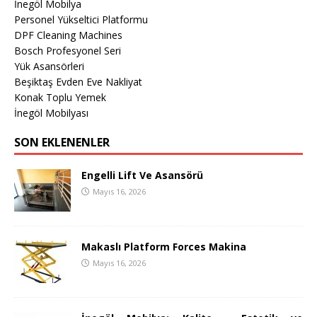
İnegöl Mobilya
Personel Yükseltici Platformu
DPF Cleaning Machines
Bosch Profesyonel Seri
Yük Asansörleri
Beşiktaş Evden Eve Nakliyat
Konak Toplu Yemek
İnegöl Mobilyası
SON EKLENENLER
Engelli Lift Ve Asansörü
Mayıs 16, 2026
Makaslı Platform Forces Makina
Mayıs 16, 2026