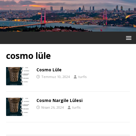
cosmo lüle
Cosmo Lüle
Temmuz 10, 2024
turfis
Cosmo Nargile Lülesi
Nisan 26, 2024
turfis