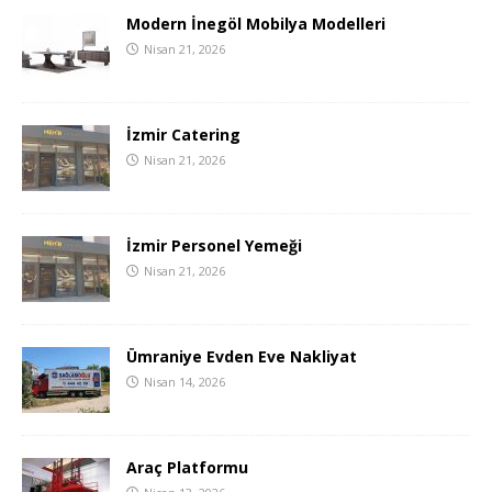
Modern İnegöl Mobilya Modelleri
Nisan 21, 2026
İzmir Catering
Nisan 21, 2026
İzmir Personel Yemeği
Nisan 21, 2026
Ümraniye Evden Eve Nakliyat
Nisan 14, 2026
Araç Platformu