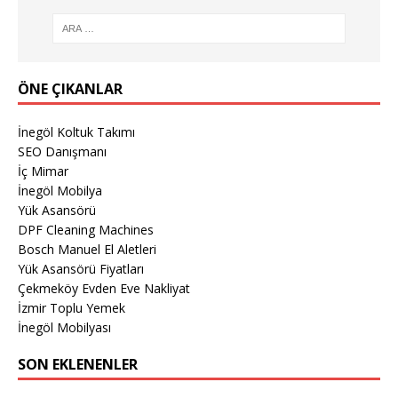
ÖNE ÇIKANLAR
İnegöl Koltuk Takımı
SEO Danışmanı
İç Mimar
İnegöl Mobilya
Yük Asansörü
DPF Cleaning Machines
Bosch Manuel El Aletleri
Yük Asansörü Fiyatları
Çekmeköy Evden Eve Nakliyat
İzmir Toplu Yemek
İnegöl Mobilyası
SON EKLENENLER