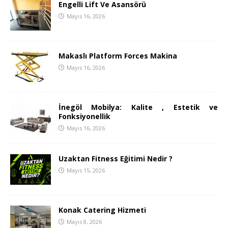
Engelli Lift Ve Asansörü
Mayıs 16, 2026
Makaslı Platform Forces Makina
Mayıs 16, 2026
İnegöl Mobilya: Kalite , Estetik ve
Fonksiyonellik
Mayıs 16, 2026
Uzaktan Fitness Eğitimi Nedir ?
Mayıs 15, 2026
Konak Catering Hizmeti
Mayıs 8, 2026