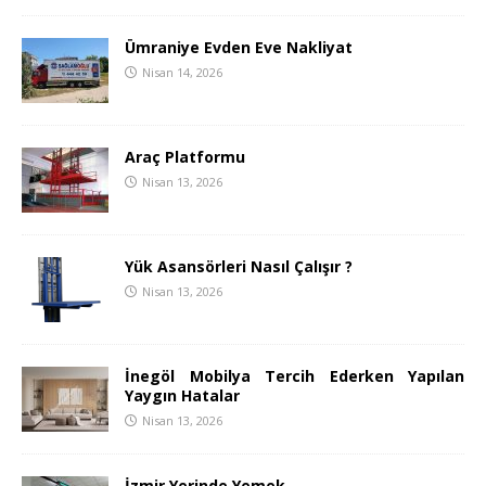
Ümraniye Evden Eve Nakliyat
Nisan 14, 2026
Araç Platformu
Nisan 13, 2026
Yük Asansörleri Nasıl Çalışır ?
Nisan 13, 2026
İnegöl Mobilya Tercih Ederken Yapılan
Yaygın Hatalar
Nisan 13, 2026
İzmir Yerinde Yemek