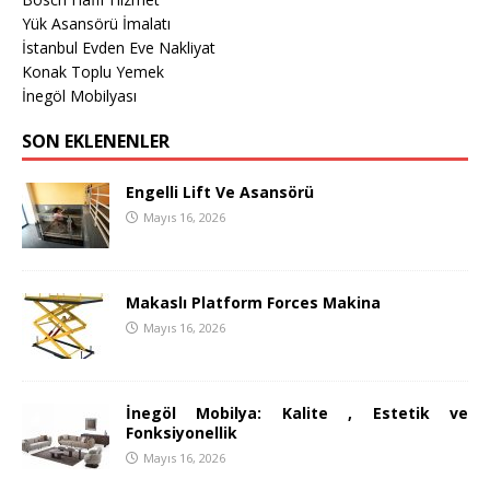
Yük Asansörü İmalatı
İstanbul Evden Eve Nakliyat
Konak Toplu Yemek
İnegöl Mobilyası
SON EKLENENLER
Engelli Lift Ve Asansörü
Mayıs 16, 2026
Makaslı Platform Forces Makina
Mayıs 16, 2026
İnegöl Mobilya: Kalite , Estetik ve
Fonksiyonellik
Mayıs 16, 2026