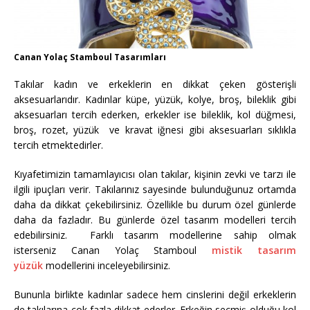
Canan Yolaç Stamboul Tasarımları
Takılar kadın ve erkeklerin en dikkat çeken gösterişli
aksesuarlarıdır. Kadınlar küpe, yüzük, kolye, broş, bileklik gibi
aksesuarları tercih ederken, erkekler ise bileklik, kol düğmesi,
broş, rozet, yüzük ve kravat iğnesi gibi aksesuarları sıklıkla
tercih etmektedirler.
Kıyafetimizin tamamlayıcısı olan takılar, kişinin zevki ve tarzı ile
ilgili ipuçları verir. Takılarınız sayesinde bulunduğunuz ortamda
daha da dikkat çekebilirsiniz. Özellikle bu durum özel günlerde
daha da fazladır. Bu günlerde özel tasarım modelleri tercih
edebilirsiniz. Farklı tasarım modellerine sahip olmak
isterseniz Canan Yolaç Stamboul
mistik tasarım
yüzük
modellerini inceleyebilirsiniz.
Bununla birlikte kadınlar sadece hem cinslerini değil erkeklerin
de takılarına çok fazla dikkat ederler. Erkeğin seçmiş olduğu kol