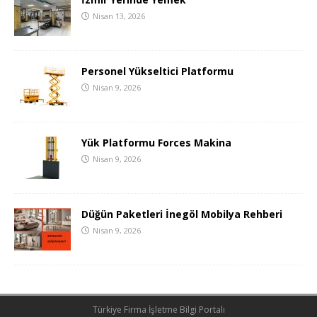
Nisan 13, 2026
Personel Yükseltici Platformu
Nisan 9, 2026
Yük Platformu Forces Makina
Nisan 9, 2026
Düğün Paketleri İnegöl Mobilya Rehberi
Nisan 9, 2026
Türkiye Firma İşletme Bilgi Portalı