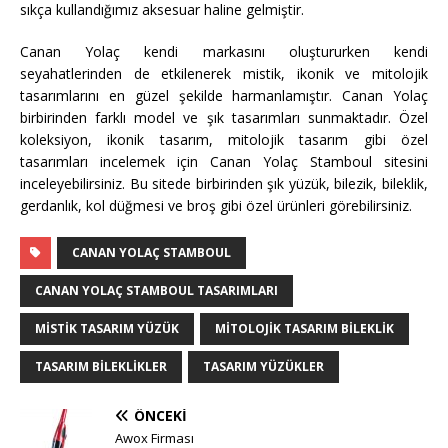
sıkça kullandığımız aksesuar haline gelmiştir.
Canan Yolaç kendi markasını oluştururken kendi
seyahatlerinden de etkilenerek mistik, ikonik ve mitolojik
tasarımlarını en güzel şekilde harmanlamıştır. Canan Yolaç
birbirinden farklı model ve şık tasarımları sunmaktadır. Özel
koleksiyon, ikonik tasarım, mitolojik tasarım gibi özel
tasarımları incelemek için Canan Yolaç Stamboul sitesini
inceleyebilirsiniz. Bu sitede birbirinden şık yüzük, bilezik, bileklik,
gerdanlık, kol düğmesi ve broş gibi özel ürünleri görebilirsiniz.
CANAN YOLAÇ STAMBOUL
CANAN YOLAÇ STAMBOUL TASARIMLARI
MISTIK TASARIM YÜZÜK
MITOLOJIK TASARIM BILEKLIK
TASARIM BILEKLIKLER
TASARIM YÜZÜKLER
ÖNCEKI
Awox Firması