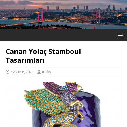
Canan Yolaç Stamboul
Tasarımları
Kasım 6, 2021
turfis