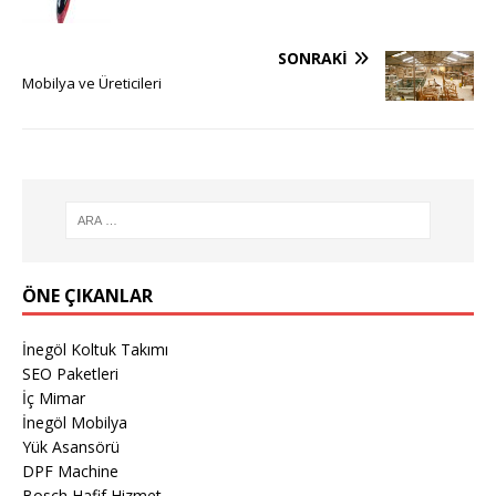
SONRAKI
Mobilya ve Üreticileri
ÖNE ÇIKANLAR
İnegöl Koltuk Takımı
SEO Paketleri
İç Mimar
İnegöl Mobilya
Yük Asansörü
DPF Machine
Bosch Hafif Hizmet