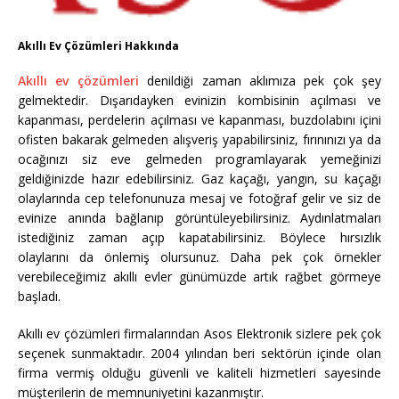
Akıllı Ev Çözümleri Hakkında
Akıllı ev çözümleri
denildiği zaman aklımıza pek çok şey
gelmektedir. Dışarıdayken evinizin kombisinin açılması ve
kapanması, perdelerin açılması ve kapanması, buzdolabını içini
ofisten bakarak gelmeden alışveriş yapabilirsiniz, fırınınızı ya da
ocağınızı siz eve gelmeden programlayarak yemeğinizi
geldiğinizde hazır edebilirsiniz. Gaz kaçağı, yangın, su kaçağı
olaylarında cep telefonunuza mesaj ve fotoğraf gelir ve siz de
evinize anında bağlanıp görüntüleyebilirsiniz. Aydınlatmaları
istediğiniz zaman açıp kapatabilirsiniz. Böylece hırsızlık
olaylarını da önlemiş olursunuz. Daha pek çok örnekler
verebileceğimiz akıllı evler günümüzde artık rağbet görmeye
başladı.
Akıllı ev çözümleri firmalarından Asos Elektronik sizlere pek çok
seçenek sunmaktadır. 2004 yılından beri sektörün içinde olan
firma vermiş olduğu güvenli ve kaliteli hizmetleri sayesinde
müşterilerin de memnuniyetini kazanmıştır.