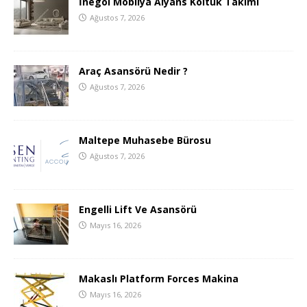
İnegöl Mobilya Alyans Koltuk Takımı
Ağustos 7, 2026
Araç Asansörü Nedir ?
Ağustos 7, 2026
Maltepe Muhasebe Bürosu
Ağustos 7, 2026
Engelli Lift Ve Asansörü
Mayıs 16, 2026
Makaslı Platform Forces Makina
Mayıs 16, 2026