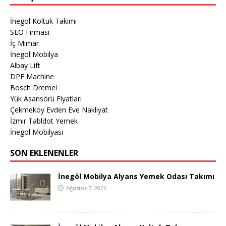
İnegöl Koltuk Takımı
SEO Firması
İç Mimar
İnegöl Mobilya
Albay Lift
DPF Machine
Bosch Dremel
Yük Asansörü Fiyatları
Çekmeköy Evden Eve Nakliyat
İzmir Tabldot Yemek
İnegöl Mobilyası
SON EKLENENLER
İnegöl Mobilya Alyans Yemek Odası Takımı
Ağustos 7, 2026