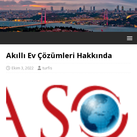
Akıllı Ev Çözümleri Hakkında
Ekim 3, 2022
turfis