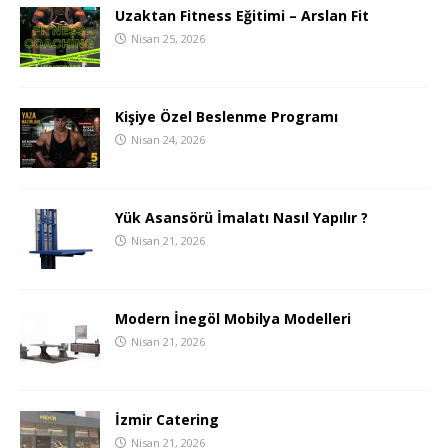
Uzaktan Fitness Eğitimi – Arslan Fit
Nisan 25, 2026
Kişiye Özel Beslenme Programı
Nisan 24, 2026
Yük Asansörü İmalatı Nasıl Yapılır ?
Nisan 21, 2026
Modern İnegöl Mobilya Modelleri
Nisan 21, 2026
İzmir Catering
Nisan 21, 2026