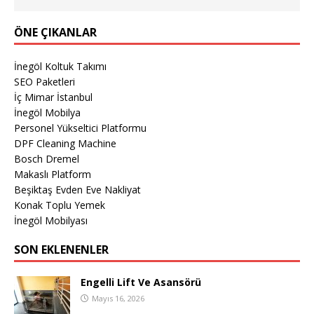
ÖNE ÇIKANLAR
İnegöl Koltuk Takımı
SEO Paketleri
İç Mimar İstanbul
İnegöl Mobilya
Personel Yükseltici Platformu
DPF Cleaning Machine
Bosch Dremel
Makaslı Platform
Beşiktaş Evden Eve Nakliyat
Konak Toplu Yemek
İnegöl Mobilyası
SON EKLENENLER
Engelli Lift Ve Asansörü
Mayıs 16, 2026