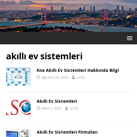
akıllı ev sistemleri
Knx Akıllı Ev Sistemleri Hakkında Bilgi
Ağustos 22, 2024
turfis
Akıllı Ev Sistemleri
Mart 5, 2024
turfis
Akıllı Ev Sistemleri Firmaları