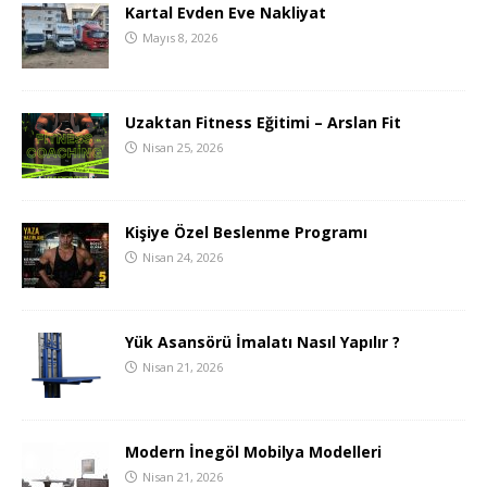
Kartal Evden Eve Nakliyat
Mayıs 8, 2026
Uzaktan Fitness Eğitimi – Arslan Fit
Nisan 25, 2026
Kişiye Özel Beslenme Programı
Nisan 24, 2026
Yük Asansörü İmalatı Nasıl Yapılır ?
Nisan 21, 2026
Modern İnegöl Mobilya Modelleri
Nisan 21, 2026