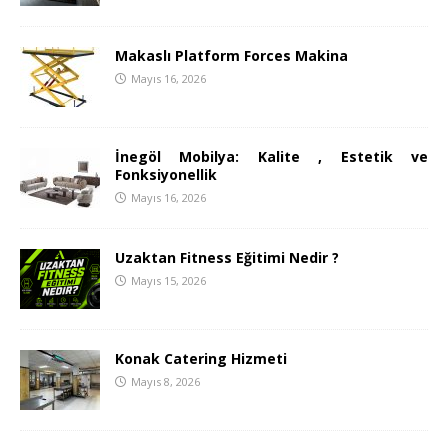
Makaslı Platform Forces Makina
Mayıs 16, 2026
İnegöl Mobilya: Kalite , Estetik ve
Fonksiyonellik
Mayıs 16, 2026
Uzaktan Fitness Eğitimi Nedir ?
Mayıs 15, 2026
Konak Catering Hizmeti
Mayıs 8, 2026