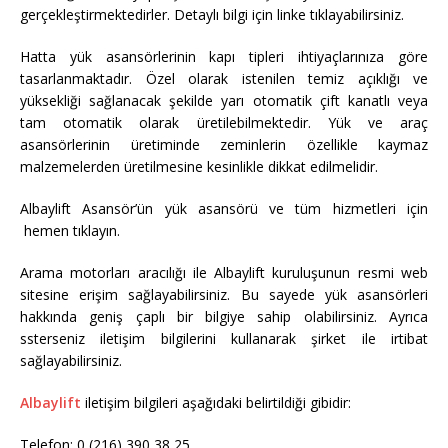
gerçekleştirmektedirler. Detaylı bilgi için linke tıklayabilirsiniz.
Hatta yük asansörlerinin kapı tipleri ihtiyaçlarınıza göre
tasarlanmaktadır. Özel olarak istenilen temiz açıklığı ve
yüksekliği sağlanacak şekilde yarı otomatik çift kanatlı veya
tam otomatik olarak üretilebilmektedir. Yük ve araç
asansörlerinin üretiminde zeminlerin özellikle kaymaz
malzemelerden üretilmesine kesinlikle dikkat edilmelidir.
Albaylift Asansör’ün yük asansörü ve tüm hizmetleri için
hemen tıklayın.
Arama motorları aracılığı ile Albaylift kuruluşunun resmi web
sitesine erişim sağlayabilirsiniz. Bu sayede yük asansörleri
hakkında geniş çaplı bir bilgiye sahip olabilirsiniz. Ayrıca
ssterseniz iletişim bilgilerini kullanarak şirket ile irtibat
sağlayabilirsiniz.
Albaylift
iletişim bilgileri aşağıdaki belirtildiği gibidir:
Telefon: 0 (216) 390 38 25