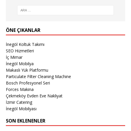
ÖNE ÇIKANLAR
İnegöl Koltuk Takımı
SEO Hizmetleri
İç Mimar
İnegöl Mobilya
Makaslı Yük Platformu
Particulate Filter Cleaning Machine
Bosch Profesyonel Seri
Forces Makina
Çekmeköy Evden Eve Nakliyat
İzmir Catering
İnegöl Mobilyası
SON EKLENENLER