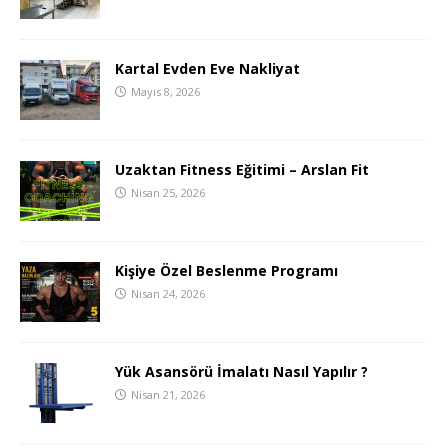
Kartal Evden Eve Nakliyat
Mayıs 8, 2026
Uzaktan Fitness Eğitimi – Arslan Fit
Nisan 25, 2026
Kişiye Özel Beslenme Programı
Nisan 24, 2026
Yük Asansörü İmalatı Nasıl Yapılır ?
Nisan 21, 2026