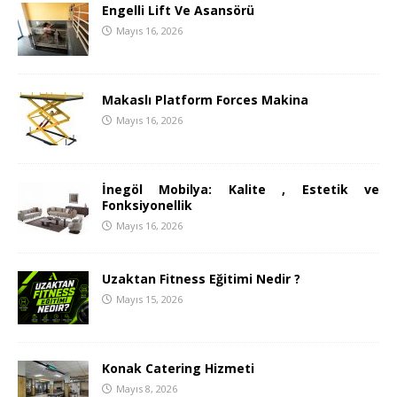
Engelli Lift Ve Asansörü
Mayıs 16, 2026
Makaslı Platform Forces Makina
Mayıs 16, 2026
İnegöl Mobilya: Kalite , Estetik ve
Fonksiyonellik
Mayıs 16, 2026
Uzaktan Fitness Eğitimi Nedir ?
Mayıs 15, 2026
Konak Catering Hizmeti
Mayıs 8, 2026