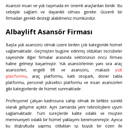
Asansör insan ve yük taşımada en önemli araçlardan biridir. Bu
sebeple sağlam ve dayanıklı olması gerekir. Güvenli bir
firmadan gerekli desteği alabilmeniz mümkündür.
Albaylift Asansör Firması
Başta yük asansörü olmak üzere birden çok kategoride hizmet
sağlamaktadır. Geçmişten bugüne edinmiş oldukları tecrübeler
sayesinde diğer firmalar arasında sektörünün öncü firması
haline gelmeyi başarmıştır. Yük asansörlerinin yanı sıra araç
asansörleri, engelli lift ve asansörü, makaslı
yük
platformu
, araç platformu, katlı otopark, döner tabla
platformu, personel yükseltici platformu ve insan asansörleri
gibi kategorilerde de hizmet sunmaktadır.
Profesyonel çalışan kadrosuna sahip olmak ile birlikte sürekli
olarak gelişime açıktır. Aynı zamanda yeni teknolojilere uyum
sağlamaktadır. Tüm süreçlerde kalite odaklı ve müşteri
memnuniyeti odaklı bir hizmet yaklaşımı benimsenmiştir. Ayrıca
bu doğrultuda yapmış oldukları işi büyük bir özen ile