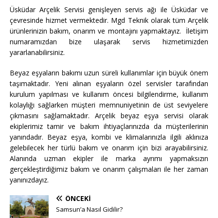
Üsküdar Arçelik Servisi genişleyen servis ağı ile Üsküdar ve
çevresinde hizmet vermektedir. Mgd Teknik olarak tüm Arçelik
ürünlerinizin bakım, onarım ve montajını yapmaktayız. İletişim
numaramızdan bize ulaşarak servis hizmetimizden
yararlanabilirsiniz.
Beyaz eşyaların bakımı uzun süreli kullanımlar için büyük önem
taşımaktadır. Yeni alınan eşyaların özel servisler tarafından
kurulum yapılması ve kullanım öncesi bilgilendirme, kullanım
kolaylığı sağlarken müşteri memnuniyetinin de üst seviyelere
çıkmasını sağlamaktadır. Arçelik beyaz eşya servisi olarak
ekiplerimiz tamir ve bakım ihtiyaçlarınızda da müşterilerinin
yanındadır. Beyaz eşya, kombi ve klimalarınızla ilgili aklınıza
gelebilecek her türlü bakım ve onarım için bizi arayabilirsiniz.
Alanında uzman ekipler ile marka ayrımı yapmaksızın
gerçekleştirdiğimiz bakım ve onarım çalışmaları ile her zaman
yanınızdayız.
ÖNCEKI
Samsun’a Nasıl Gidilir?