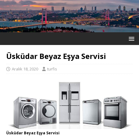
Üsküdar Beyaz Eşya Servisi
Aralık 18, 2020
turfis
Üsküdar Beyaz Eşya Servisi