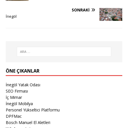
SONRAKI
İnegöl
ÖNE ÇIKANLAR
İnegöl Yatak Odası
SEO Firması
İç Mimar
İnegöl Mobilya
Personel Yükseltici Platformu
DPFMac
Bosch Manuel El Aletleri