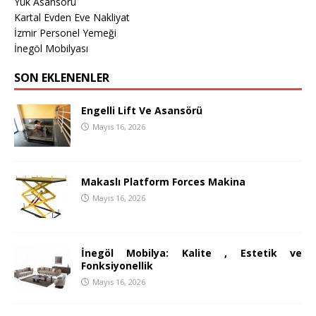
Yük Asansörü
Kartal Evden Eve Nakliyat
İzmir Personel Yemeği
İnegöl Mobilyası
SON EKLENENLER
Engelli Lift Ve Asansörü
Mayıs 16, 2026
Makaslı Platform Forces Makina
Mayıs 16, 2026
İnegöl Mobilya: Kalite , Estetik ve
Fonksiyonellik
Mayıs 16, 2026