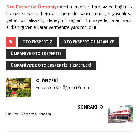
Oto Ekspertiz Ümraniye
‘deki merkezler, tarafsız ve bağımsız
hizmet sunarak, hem alıcı hem de satıcı taraf için güvenli ve
şeffaf bir alışveriş deneyimi sağlar. Bu sayede, araç satın
alırken güvenle karar vermenize yardımcı olur.
OTO EKSPERTIZ
OTO EKSPERTIZ ÜMRANIYE
ÜMRANIYE OTO EKSPERTIZ
ÜMRANIYE'DE OTO EKSPERTIZ HIZMETLERI
ÖNCEKI
Ankara’da Kız Öğrenci Yurdu
SONRAKI
Dr Oto Ekspertiz Firması