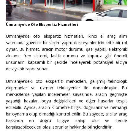
Ümraniye'de Oto Ekspertiz Hizmetleri
Ümraniye’de oto ekspertiz hizmetleri, ikinci el araç alım
satımında güvenilir bir seçim yapmak isteyenler için kritik bir rol
oynar. Bu hizmet, aracın motor durumu, şasi yapısı, elektronik
aksamı, fren sistemi, lastik durumu ve kaporta gibi önemli
unsurlarını kapsamlı bir şekilde inceleyerek potansiyel alıcıya
detaylı bir rapor sunar.
Ümraniye’deki oto ekspertiz merkezleri, gelişmiş teknolojik
ekipmanlar ve uzman teknisyenler ile donatılmıştır. Bu
merkezlerde yapılan incelemeler sayesinde, aracın geçmişte
yaşadığı kazalar, boya değişiklikleri ve diğer hasarlar tespit
edilebilir. Ayrıca, aracın kilometre bilgisi doğrulanır ve herhangi
bir oynama olup olmadığı kontrol edilir. Bu sayede, alıcılar araç
hakkında en doğru bilgiye sahip olur ve ileride
karşılaşabilecekleri olası sorunlar hakkında bilinçlendirilir.