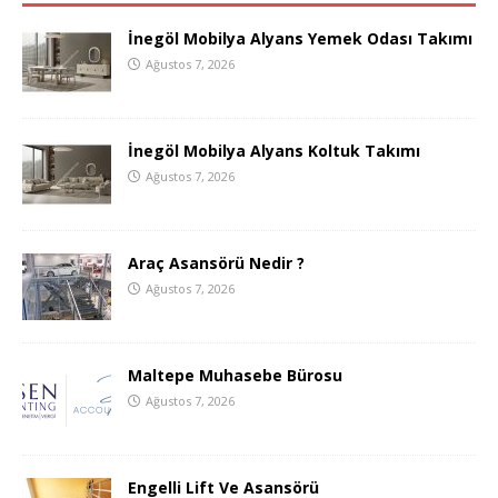
İnegöl Mobilya Alyans Yemek Odası Takımı
Ağustos 7, 2026
İnegöl Mobilya Alyans Koltuk Takımı
Ağustos 7, 2026
Araç Asansörü Nedir ?
Ağustos 7, 2026
Maltepe Muhasebe Bürosu
Ağustos 7, 2026
Engelli Lift Ve Asansörü