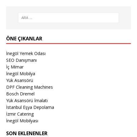
ÖNE ÇIKANLAR
İnegöl Yemek Odası
SEO Danışmanı
İç Mimar
İnegöl Mobilya
Yük Asansörü
DPF Cleaning Machines
Bosch Dremel
Yük Asansörü İmalatı
İstanbul Eşya Depolama
İzmir Catering
İnegöl Mobilyası
SON EKLENENLER