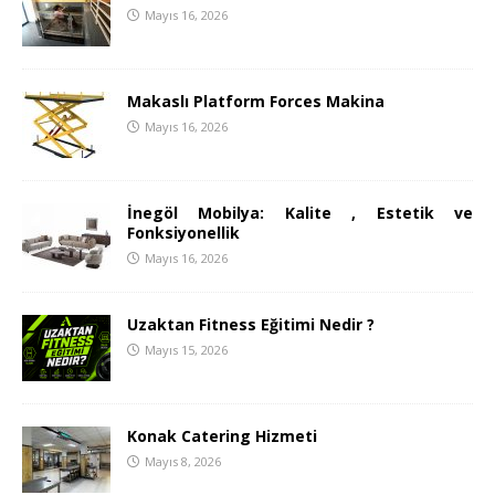
Mayıs 16, 2026
Makaslı Platform Forces Makina
Mayıs 16, 2026
İnegöl Mobilya: Kalite , Estetik ve
Fonksiyonellik
Mayıs 16, 2026
Uzaktan Fitness Eğitimi Nedir ?
Mayıs 15, 2026
Konak Catering Hizmeti
Mayıs 8, 2026