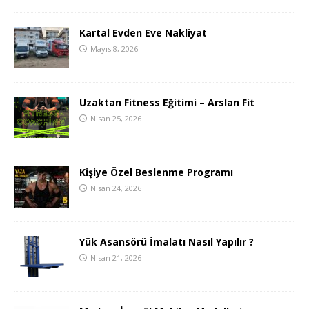
Kartal Evden Eve Nakliyat
Mayıs 8, 2026
Uzaktan Fitness Eğitimi – Arslan Fit
Nisan 25, 2026
Kişiye Özel Beslenme Programı
Nisan 24, 2026
Yük Asansörü İmalatı Nasıl Yapılır ?
Nisan 21, 2026