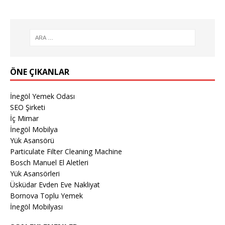
ÖNE ÇIKANLAR
İnegöl Yemek Odası
SEO Şirketi
İç Mimar
İnegöl Mobilya
Yük Asansörü
Particulate Filter Cleaning Machine
Bosch Manuel El Aletleri
Yük Asansörleri
Üsküdar Evden Eve Nakliyat
Bornova Toplu Yemek
İnegöl Mobilyası