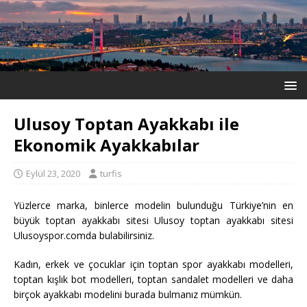
Ulusoy Toptan Ayakkabı ile
Ekonomik Ayakkabılar
Eylül 23, 2020
turfis
Yüzlerce marka, binlerce modelin bulunduğu Türkiye’nin en
büyük toptan ayakkabı sitesi Ulusoy toptan ayakkabı sitesi
Ulusoyspor.comda bulabilirsiniz.
Kadın, erkek ve çocuklar için toptan spor ayakkabı modelleri,
toptan kışlık bot modelleri, toptan sandalet modelleri ve daha
birçok ayakkabı modelini burada bulmanız mümkün.