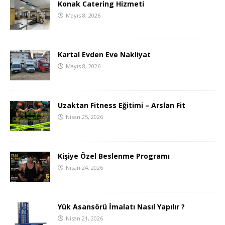
Konak Catering Hizmeti
Mayıs 8, 2026
Kartal Evden Eve Nakliyat
Mayıs 8, 2026
Uzaktan Fitness Eğitimi – Arslan Fit
Nisan 25, 2026
Kişiye Özel Beslenme Programı
Nisan 24, 2026
Yük Asansörü İmalatı Nasıl Yapılır ?
Nisan 21, 2026