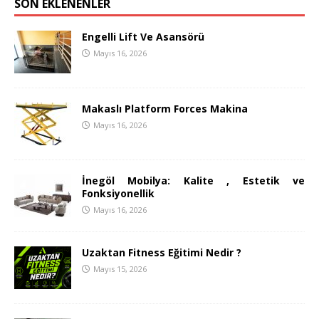
SON EKLENENLER
Engelli Lift Ve Asansörü
Mayıs 16, 2026
Makaslı Platform Forces Makina
Mayıs 16, 2026
İnegöl Mobilya: Kalite , Estetik ve
Fonksiyonellik
Mayıs 16, 2026
Uzaktan Fitness Eğitimi Nedir ?
Mayıs 15, 2026