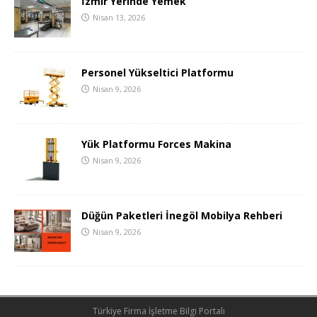
İzmir Yerinde Yemek
Nisan 13, 2026
Personel Yükseltici Platformu
Nisan 9, 2026
Yük Platformu Forces Makina
Nisan 9, 2026
Düğün Paketleri İnegöl Mobilya Rehberi
Nisan 9, 2026
Türkiye Firma İşletme Bilgi Portalı