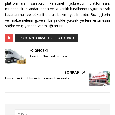
platformlara sahiptir. Personel yükseltici platformları,
mühendislik standartlarına ve güvenlik kurallarına uygun olarak
tasarlanmalı ve düzenli olarak bakımı yapılmalıdır. Bu, işçilerin
ve malzemelerin güvenli bir şekilde yüksek yerlere erişmesini
sağlar ve iş yerinde verimliliği artırır.
PERSONEL YÜKSELTICI PLATFORMU
ÖNCEKI
Asentur Nakliyat Firması
SONRAKI
Ümraniye Oto Ekspertiz Firması Hakkında