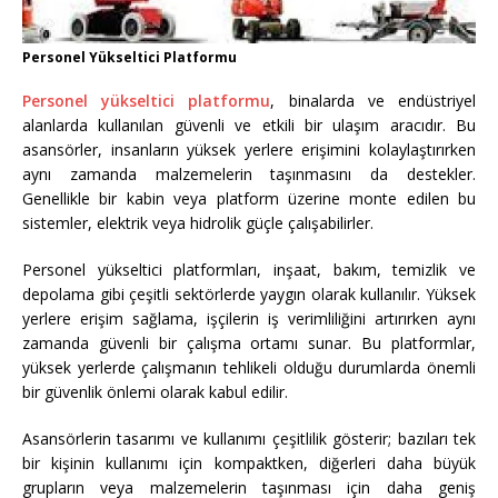
Personel Yükseltici Platformu
Personel yükseltici platformu
, binalarda ve endüstriyel
alanlarda kullanılan güvenli ve etkili bir ulaşım aracıdır. Bu
asansörler, insanların yüksek yerlere erişimini kolaylaştırırken
aynı zamanda malzemelerin taşınmasını da destekler.
Genellikle bir kabin veya platform üzerine monte edilen bu
sistemler, elektrik veya hidrolik güçle çalışabilirler.
Personel yükseltici platformları, inşaat, bakım, temizlik ve
depolama gibi çeşitli sektörlerde yaygın olarak kullanılır. Yüksek
yerlere erişim sağlama, işçilerin iş verimliliğini artırırken aynı
zamanda güvenli bir çalışma ortamı sunar. Bu platformlar,
yüksek yerlerde çalışmanın tehlikeli olduğu durumlarda önemli
bir güvenlik önlemi olarak kabul edilir.
Asansörlerin tasarımı ve kullanımı çeşitlilik gösterir; bazıları tek
bir kişinin kullanımı için kompaktken, diğerleri daha büyük
grupların veya malzemelerin taşınması için daha geniş