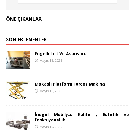
ÖNE ÇIKANLAR
SON EKLENENLER
Engelli Lift Ve Asansörü
Mayıs 16, 2026
Makaslı Platform Forces Makina
Mayıs 16, 2026
İnegöl Mobilya: Kalite , Estetik ve
Fonksiyonellik
Mayıs 16, 2026