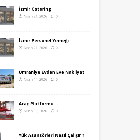
İzmir Catering
Nisan 21, 2026
0
İzmir Personel Yemeği
Nisan 21, 2026
0
Ümraniye Evden Eve Nakliyat
Nisan 14, 2026
0
Araç Platformu
Nisan 13, 2026
0
Yük Asansörleri Nasıl Çalışır ?