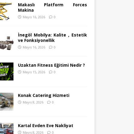
Makaslı Platform Forces
Makina
Mayıs 16, 2026
0
İnegöl Mobilya: Kalite , Estetik
ve Fonksiyonellik
Mayıs 16, 2026
0
Uzaktan Fitness Eğitimi Nedir ?
Mayıs 15, 2026
0
Konak Catering Hizmeti
Mayıs 8, 2026
0
Kartal Evden Eve Nakliyat
Mayıs 8, 2026
0