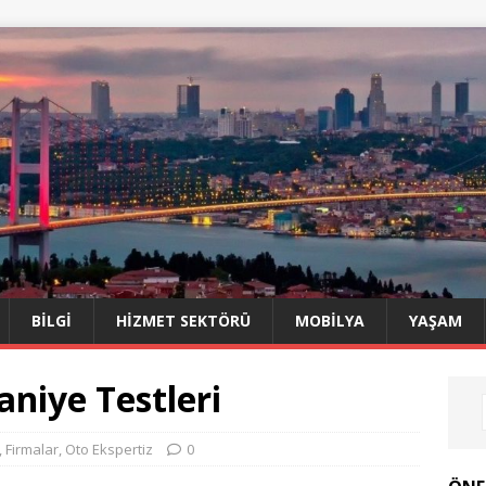
BILGI
HIZMET SEKTÖRÜ
MOBILYA
YAŞAM
niye Testleri
,
Firmalar
,
Oto Ekspertiz
0