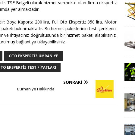
ır. TSE Belgeli olarak hizmet vermekte olan firma ekspertiz
umda yer almaktadır.
edir: Boya Kaporta 200 lira, Full Oto Ekspertiz 350 lira, Motor
paketi bulunmaktadır. Bu hizmet paketlerinin test içeriklerini
ir ve ihtiyacınız doğrultusunda bir hizmet paketi alabilirsiniz.
rulmuş bağlantıya tıklayabilirsiniz.
OTO EKSPERTIZ ÜMRANIYE
TO EKSPERTIZ TEST FIYATLARI
SONRAKI
Burhaniye Hakkında