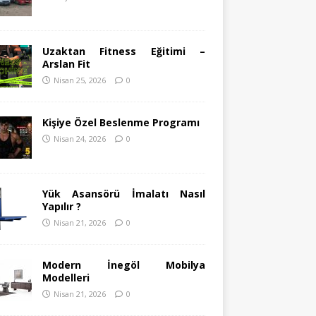
Uzaktan Fitness Eğitimi –
Arslan Fit
Nisan 25, 2026
0
Kişiye Özel Beslenme Programı
Nisan 24, 2026
0
Yük Asansörü İmalatı Nasıl
Yapılır ?
Nisan 21, 2026
0
Modern İnegöl Mobilya
Modelleri
Nisan 21, 2026
0