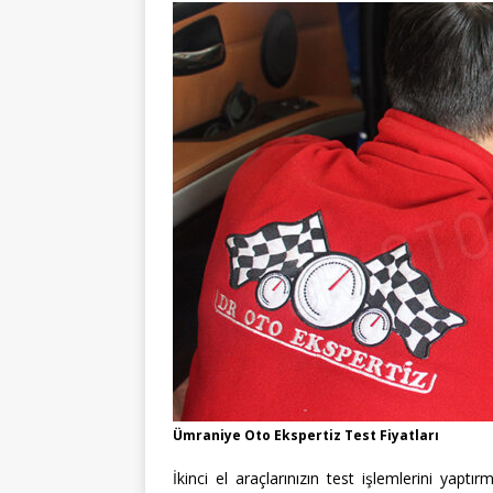
Ümraniye Oto Ekspertiz Test Fiyatları
İkinci el araçlarınızın test işlemlerini yaptır