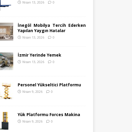
Nisan 13, 2026
0
İnegöl Mobilya Tercih Ederken
Yapılan Yaygın Hatalar
Nisan 13, 2026
0
İzmir Yerinde Yemek
Nisan 13, 2026
0
Personel Yükseltici Platformu
Nisan 9, 2026
0
Yük Platformu Forces Makina
Nisan 9, 2026
0