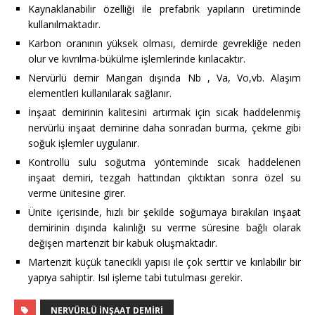
Kaynaklanabilir özelliği ile prefabrik yapıların üretiminde
kullanılmaktadır.
Karbon oranının yüksek olması, demirde gevrekliğe neden
olur ve kıvrılma-bükülme işlemlerinde kırılacaktır.
Nervürlü demir Mangan dışında Nb , Va, Vo,vb. Alaşım
elementleri kullanılarak sağlanır.
İnşaat demirinin kalitesini artırmak için sıcak haddelenmiş
nervürlü inşaat demirine daha sonradan burma, çekme gibi
soğuk işlemler uygulanır.
Kontrollü sulu soğutma yönteminde sıcak haddelenen
inşaat demiri, tezgah hattından çıktıktan sonra özel su
verme ünitesine girer.
Ünite içerisinde, hızlı bir şekilde soğumaya bırakılan inşaat
demirinin dışında kalınlığı su verme süresine bağlı olarak
değişen martenzit bir kabuk oluşmaktadır.
Martenzit küçük tanecikli yapısı ile çok serttir ve kırılabilir bir
yapıya sahiptir. Isıl işleme tabi tutulması gerekir.
NERVÜRLÜ INŞAAT DEMIRI