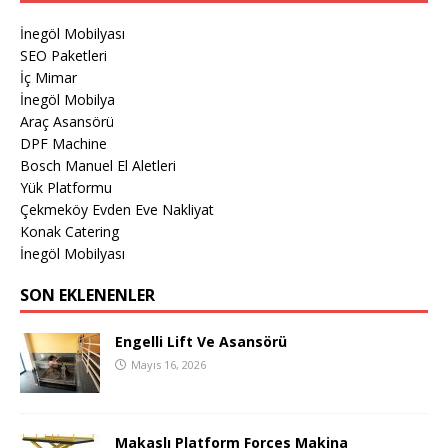
İnegöl Mobilyası
SEO Paketleri
İç Mimar
İnegöl Mobilya
Araç Asansörü
DPF Machine
Bosch Manuel El Aletleri
Yük Platformu
Çekmeköy Evden Eve Nakliyat
Konak Catering
İnegöl Mobilyası
SON EKLENENLER
Engelli Lift Ve Asansörü
Mayıs 16, 2026
Makaslı Platform Forces Makina