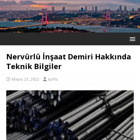
Nervürlü İnşaat Demiri Hakkında
Teknik Bilgiler
Mayıs 23, 2022
turfis