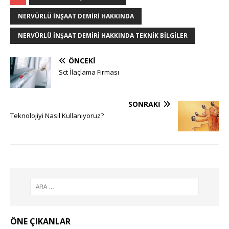
NERVÜRLÜ İNŞAAT DEMIRI HAKKINDA
NERVÜRLÜ İNŞAAT DEMIRI HAKKINDA TEKNIK BILGILER
ÖNCEKI
Sct İlaçlama Firması
SONRAKI
Teknolojiyi Nasıl Kullanıyoruz?
ÖNE ÇIKANLAR