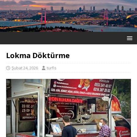
Lokma Döktürme
Şubat 24, 2026
turfis