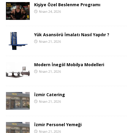
Kişiye Özel Beslenme Programı
Nisan 24, 2026
Yük Asansörü İmalatı Nasıl Yapılır ?
Nisan 21, 2026
Modern İnegöl Mobilya Modelleri
Nisan 21, 2026
İzmir Catering
Nisan 21, 2026
İzmir Personel Yemeği
Nisan 21, 2026