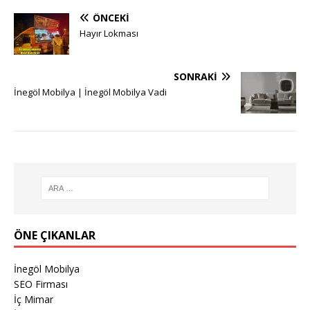
ÖNCEKI
Hayır Lokması
SONRAKI
İnegöl Mobilya | İnegöl Mobilya Vadi
ÖNE ÇIKANLAR
İnegöl Mobilya
SEO Firması
İç Mimar