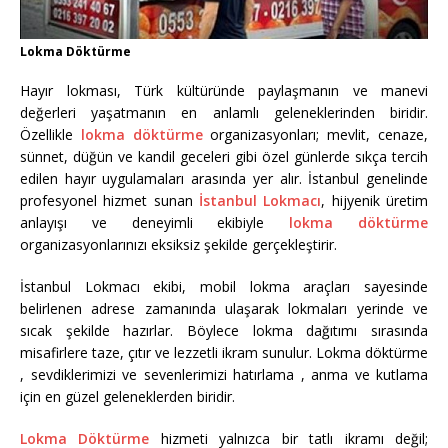
Lokma Döktürme
Hayır lokması, Türk kültüründe paylaşmanın ve manevi
değerleri yaşatmanın en anlamlı geleneklerinden biridir.
Özellikle
lokma döktürme
organizasyonları; mevlit, cenaze,
sünnet, düğün ve kandil geceleri gibi özel günlerde sıkça tercih
edilen hayır uygulamaları arasında yer alır. İstanbul genelinde
profesyonel hizmet sunan
İstanbul Lokmacı
, hijyenik üretim
anlayışı ve deneyimli ekibiyle
lokma döktürme
organizasyonlarınızı eksiksiz şekilde gerçekleştirir.
İstanbul Lokmacı ekibi, mobil lokma araçları sayesinde
belirlenen adrese zamanında ulaşarak lokmaları yerinde ve
sıcak şekilde hazırlar. Böylece lokma dağıtımı sırasında
misafirlere taze, çıtır ve lezzetli ikram sunulur. Lokma döktürme
, sevdiklerimizi ve sevenlerimizi hatırlama , anma ve kutlama
için en güzel geleneklerden biridir.
Lokma Döktürme
hizmeti yalnızca bir tatlı ikramı değil;