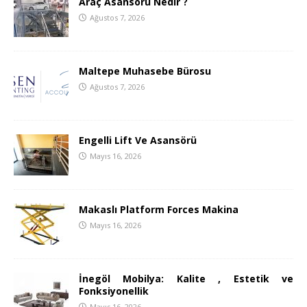
Araç Asansörü Nedir ?
Ağustos 7, 2026
Maltepe Muhasebe Bürosu
Ağustos 7, 2026
Engelli Lift Ve Asansörü
Mayıs 16, 2026
Makaslı Platform Forces Makina
Mayıs 16, 2026
İnegöl Mobilya: Kalite , Estetik ve
Fonksiyonellik
Mayıs 16, 2026