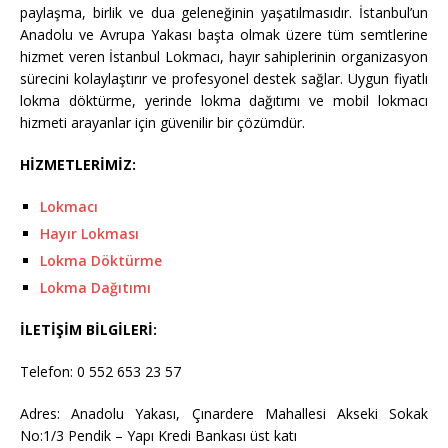
paylaşma, birlik ve dua geleneğinin yaşatılmasıdır. İstanbul’un
Anadolu ve Avrupa Yakası başta olmak üzere tüm semtlerine
hizmet veren İstanbul Lokmacı, hayır sahiplerinin organizasyon
sürecini kolaylaştırır ve profesyonel destek sağlar. Uygun fiyatlı
lokma döktürme, yerinde lokma dağıtımı ve mobil lokmacı
hizmeti arayanlar için güvenilir bir çözümdür.
HİZMETLERİMİZ:
Lokmacı
Hayır Lokması
Lokma Döktürme
Lokma Dağıtımı
İLETİŞİM BİLGİLERİ:
Telefon: 0 552 653 23 57
Adres: Anadolu Yakası, Çınardere Mahallesi Akseki Sokak
No:1/3 Pendik – Yapı Kredi Bankası üst katı