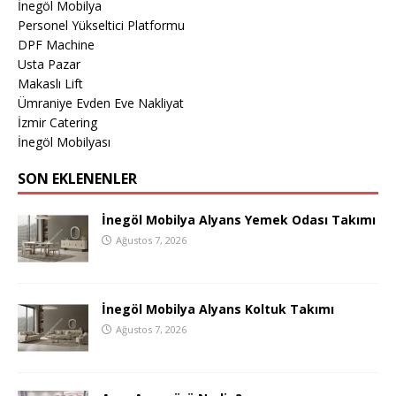
İnegöl Mobilya
Personel Yükseltici Platformu
DPF Machine
Usta Pazar
Makaslı Lift
Ümraniye Evden Eve Nakliyat
İzmir Catering
İnegöl Mobilyası
SON EKLENENLER
İnegöl Mobilya Alyans Yemek Odası Takımı
Ağustos 7, 2026
İnegöl Mobilya Alyans Koltuk Takımı
Ağustos 7, 2026