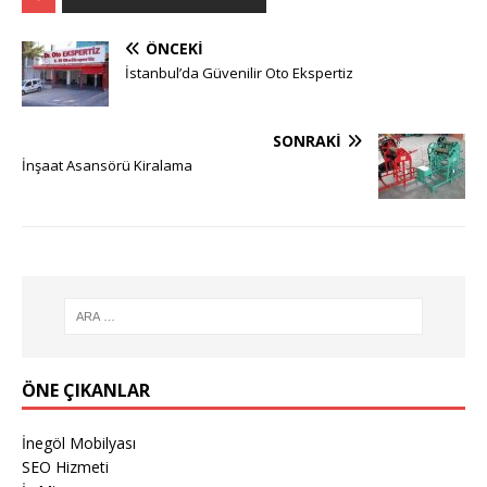
ÖNCEKI
İstanbul’da Güvenilir Oto Ekspertiz
SONRAKI
İnşaat Asansörü Kiralama
ÖNE ÇIKANLAR
İnegöl Mobilyası
SEO Hizmeti