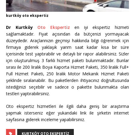
kurtköy oto ekspertiz
Dr Kurtköy
Oto Ekspertiz
en iyi ekspertiz hizmeti
sağlamaktadır. Fiyat açısından da bütçenizi yormayacak
düzeydedir. Araçlarınızın geçmişi hakkında bilgi öğrenmek için
firmaya giderek yaklaşık yarım saat kadar kısa bir süre
içerisinde test yaptırabilir ve detaylı bir rapor alabilirsiniz. Sizler
için oluşturulmuş 3 farklı hizmet paketi bulunmaktadır. Bunlar
sırası ile 200 liralık Boya Kaporta Hizmet Paketi, 350 liralık Full+
Full Hizmet Paketi, 250 liralık Motor Mekanik Hizmet Paketi
şeklinde sıralanabilir. Bu paketlerden ihtiyacınız doğrultusunda
istediğinizi seçebilir ve sadece o pakette bulunmakta olan
testleri yaptırabilirsiniz.
Oto ekspertiz hizmetleri ile ilgili daha geniş bir araştırma
yapmak isterseniz eğer yukarıdaki link ile şirketin internet
sayfasına giderek inceleme yapabilirsiniz.
KURTKÖY OTO EKSPERTIZ