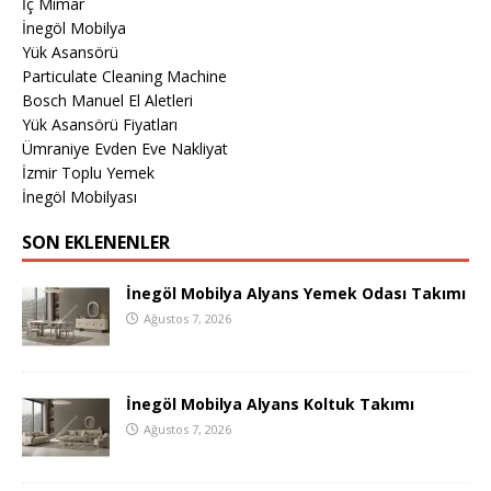
İç Mimar
İnegöl Mobilya
Yük Asansörü
Particulate Cleaning Machine
Bosch Manuel El Aletleri
Yük Asansörü Fiyatları
Ümraniye Evden Eve Nakliyat
İzmir Toplu Yemek
İnegöl Mobilyası
SON EKLENENLER
İnegöl Mobilya Alyans Yemek Odası Takımı
Ağustos 7, 2026
İnegöl Mobilya Alyans Koltuk Takımı
Ağustos 7, 2026