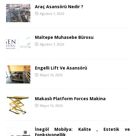
Araç Asansörü Nedir ?
Ağustos 7, 2026
Maltepe Muhasebe Bürosu
Ağustos 7, 2026
Engelli Lift Ve Asansörü
Mayıs 16, 2026
Makaslı Platform Forces Makina
Mayıs 16, 2026
İnegöl Mobilya: Kalite , Estetik ve
Fonksiyonellik