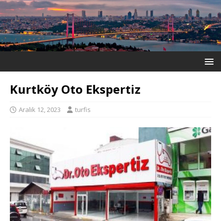
Kurtköy Oto Ekspertiz
Aralık 12, 2023
turfis