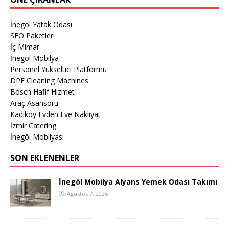
İnegöl Yatak Odası
SEO Paketleri
İç Mimar
İnegöl Mobilya
Personel Yükseltici Platformu
DPF Cleaning Machines
Bosch Hafif Hizmet
Araç Asansörü
Kadıköy Evden Eve Nakliyat
İzmir Catering
İnegöl Mobilyası
SON EKLENENLER
İnegöl Mobilya Alyans Yemek Odası Takımı
Ağustos 7, 2026