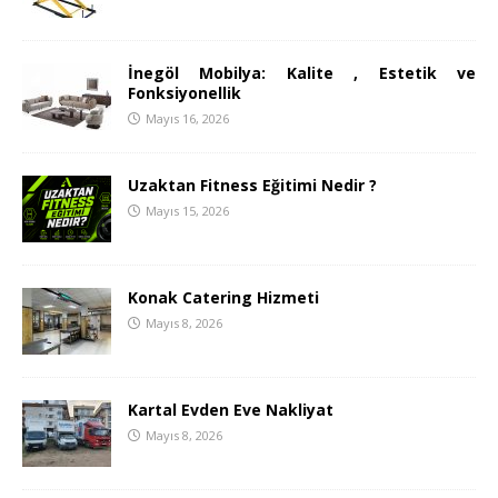
İnegöl Mobilya: Kalite , Estetik ve
Fonksiyonellik
Mayıs 16, 2026
Uzaktan Fitness Eğitimi Nedir ?
Mayıs 15, 2026
Konak Catering Hizmeti
Mayıs 8, 2026
Kartal Evden Eve Nakliyat
Mayıs 8, 2026