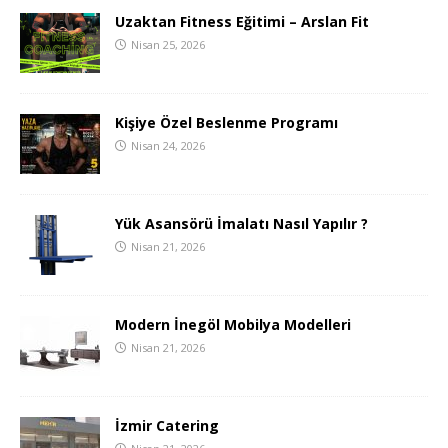
Uzaktan Fitness Eğitimi – Arslan Fit
Nisan 25, 2026
Kişiye Özel Beslenme Programı
Nisan 24, 2026
Yük Asansörü İmalatı Nasıl Yapılır ?
Nisan 21, 2026
Modern İnegöl Mobilya Modelleri
Nisan 21, 2026
İzmir Catering