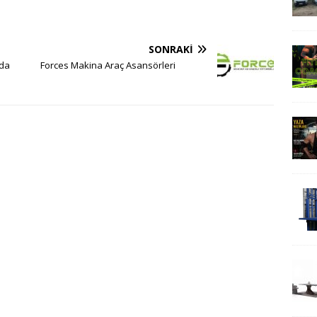
SONRAKI
nda
Forces Makina Araç Asansörleri