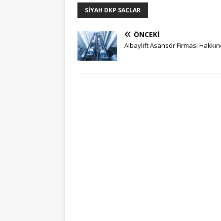
SIYAH DKP SACLAR
ÖNCEKI
Albaylift Asansör Firması Hakkı