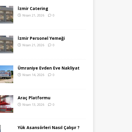
İzmir Catering
Nisan 21, 2026
0
İzmir Personel Yemeği
Nisan 21, 2026
0
Ümraniye Evden Eve Nakliyat
Nisan 14, 2026
0
Araç Platformu
Nisan 13, 2026
0
Yük Asansörleri Nasıl Çalışır ?