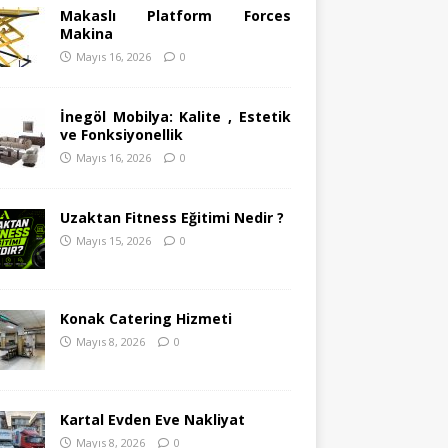
Makaslı Platform Forces
Makina
Mayıs 16, 2026
0
İnegöl Mobilya: Kalite , Estetik
ve Fonksiyonellik
Mayıs 16, 2026
0
Uzaktan Fitness Eğitimi Nedir ?
Mayıs 15, 2026
0
Konak Catering Hizmeti
Mayıs 8, 2026
0
Kartal Evden Eve Nakliyat
Mayıs 8, 2026
0