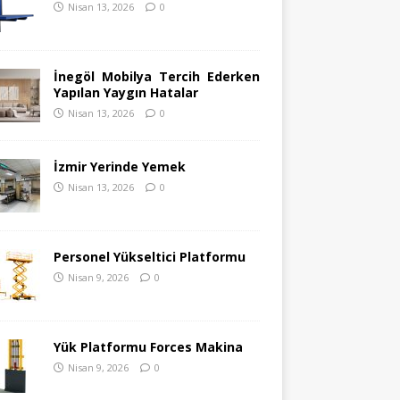
Nisan 13, 2026
0
İnegöl Mobilya Tercih Ederken
Yapılan Yaygın Hatalar
Nisan 13, 2026
0
İzmir Yerinde Yemek
Nisan 13, 2026
0
Personel Yükseltici Platformu
Nisan 9, 2026
0
Yük Platformu Forces Makina
Nisan 9, 2026
0