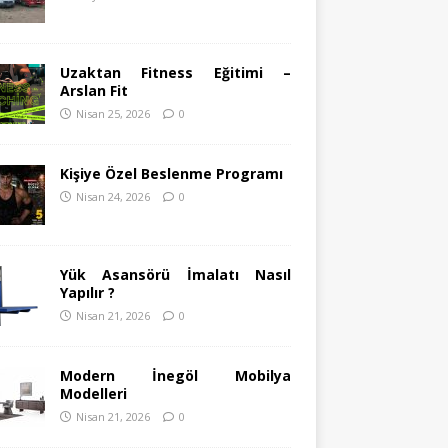
Uzaktan Fitness Eğitimi –
Arslan Fit
Nisan 25, 2026
0
Kişiye Özel Beslenme Programı
Nisan 24, 2026
0
Yük Asansörü İmalatı Nasıl
Yapılır ?
Nisan 21, 2026
0
Modern İnegöl Mobilya
Modelleri
Nisan 21, 2026
0