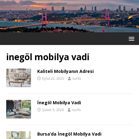
inegöl mobilya vadi
Kaliteli Mobilyanın Adresi
Eylül 22, 2025
turfis
İnegöl Mobilya Vadi
Şubat 5, 2024
turfis
Bursa’da İnegöl Mobilya Vadi