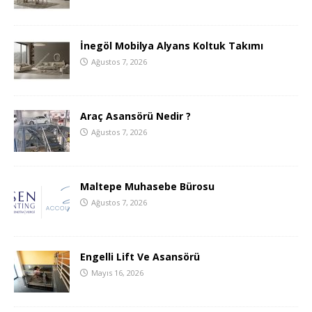
İnegöl Mobilya Alyans Koltuk Takımı
Ağustos 7, 2026
Araç Asansörü Nedir ?
Ağustos 7, 2026
Maltepe Muhasebe Bürosu
Ağustos 7, 2026
Engelli Lift Ve Asansörü
Mayıs 16, 2026