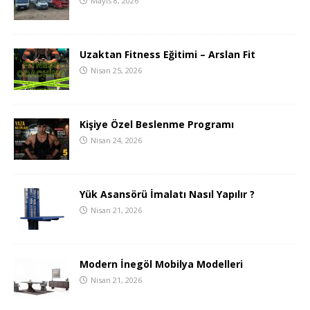
Mayıs 8, 2026
Uzaktan Fitness Eğitimi – Arslan Fit
Nisan 25, 2026
Kişiye Özel Beslenme Programı
Nisan 24, 2026
Yük Asansörü İmalatı Nasıl Yapılır ?
Nisan 21, 2026
Modern İnegöl Mobilya Modelleri
Nisan 21, 2026