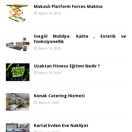
Makaslı Platform Forces Makina
Mayıs 16, 2026
İnegöl Mobilya: Kalite , Estetik ve
Fonksiyonellik
Mayıs 16, 2026
Uzaktan Fitness Eğitimi Nedir ?
Mayıs 15, 2026
Konak Catering Hizmeti
Mayıs 8, 2026
Kartal Evden Eve Nakliyat