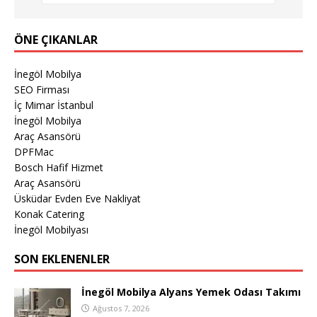
ÖNE ÇIKANLAR
İnegöl Mobilya
SEO Firması
İç Mimar İstanbul
İnegöl Mobilya
Araç Asansörü
DPFMac
Bosch Hafif Hizmet
Araç Asansörü
Üsküdar Evden Eve Nakliyat
Konak Catering
İnegöl Mobilyası
SON EKLENENLER
İnegöl Mobilya Alyans Yemek Odası Takımı
Ağustos 7, 2026