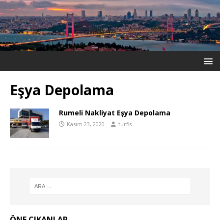
Eşya Depolama
Rumeli Nakliyat Eşya Depolama
Kasım 23, 2020
turfis
ÖNE ÇIKANLAR