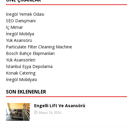
İnegöl Yemek Odası
SEO Danışmanı
İç Mimar
İnegöl Mobilya
Yük Asansörü
Particulate Filter Cleaning Machine
Bosch Bahçe Ekipmanları
Yük Asansörleri
İstanbul Eşya Depolama
Konak Catering
İnegöl Mobilyası
SON EKLENENLER
Engelli Lift Ve Asansörü
Mayıs 16, 2026