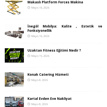
Makaslı Platform Forces Makina
Mayıs 16, 2026
İnegöl Mobilya: Kalite , Estetik ve
Fonksiyonellik
Mayıs 16, 2026
Uzaktan Fitness Eğitimi Nedir ?
Mayıs 15, 2026
Konak Catering Hizmeti
Mayıs 8, 2026
Kartal Evden Eve Nakliyat
Mayıs 8, 2026