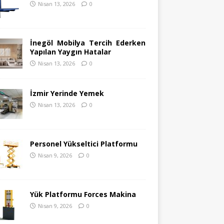
Nisan 13, 2026
0
İnegöl Mobilya Tercih Ederken
Yapılan Yaygın Hatalar
Nisan 13, 2026
0
İzmir Yerinde Yemek
Nisan 13, 2026
0
Personel Yükseltici Platformu
Nisan 9, 2026
0
Yük Platformu Forces Makina
Nisan 9, 2026
0