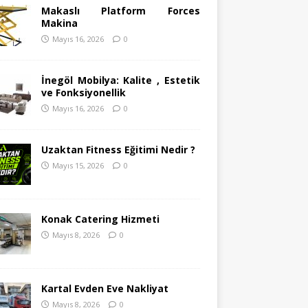
Makaslı Platform Forces
Makina
Mayıs 16, 2026
0
İnegöl Mobilya: Kalite , Estetik
ve Fonksiyonellik
Mayıs 16, 2026
0
Uzaktan Fitness Eğitimi Nedir ?
Mayıs 15, 2026
0
Konak Catering Hizmeti
Mayıs 8, 2026
0
Kartal Evden Eve Nakliyat
Mayıs 8, 2026
0