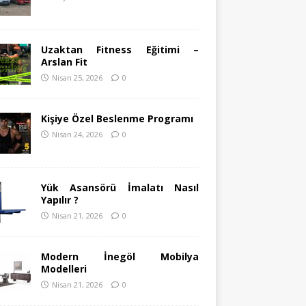
Uzaktan Fitness Eğitimi –
Arslan Fit
Nisan 25, 2026
0
Kişiye Özel Beslenme Programı
Nisan 24, 2026
0
Yük Asansörü İmalatı Nasıl
Yapılır ?
Nisan 21, 2026
0
Modern İnegöl Mobilya
Modelleri
Nisan 21, 2026
0