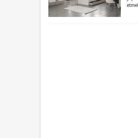
etmek