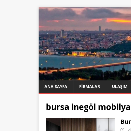
ANA SAYFA
FIRMALAR
ULAŞIM
bursa inegöl mobilya
Bur
Eyl