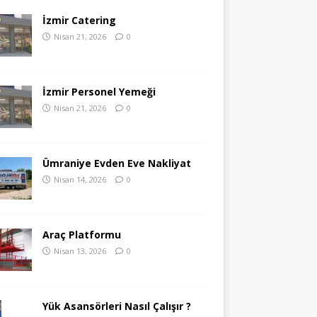
İzmir Catering
Nisan 21, 2026
0
İzmir Personel Yemeği
Nisan 21, 2026
0
Ümraniye Evden Eve Nakliyat
Nisan 14, 2026
0
Araç Platformu
Nisan 13, 2026
0
Yük Asansörleri Nasıl Çalışır ?