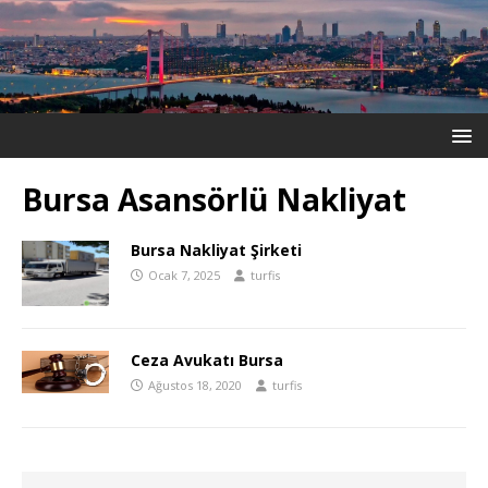
Bursa Asansörlü Nakliyat
Bursa Nakliyat Şirketi
Ocak 7, 2025
turfis
Ceza Avukatı Bursa
Ağustos 18, 2020
turfis