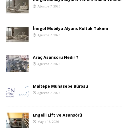
Ağustos 7, 2026
İnegöl Mobilya Alyans Koltuk Takımı
Ağustos 7, 2026
Araç Asansörü Nedir ?
Ağustos 7, 2026
Maltepe Muhasebe Bürosu
Ağustos 7, 2026
Engelli Lift Ve Asansörü
Mayıs 16, 2026