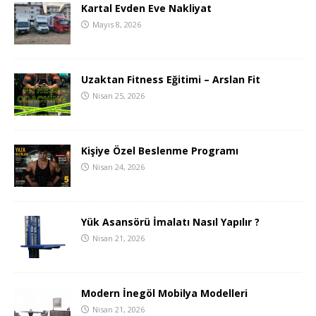
Kartal Evden Eve Nakliyat
Mayıs 8, 2026
Uzaktan Fitness Eğitimi – Arslan Fit
Nisan 25, 2026
Kişiye Özel Beslenme Programı
Nisan 24, 2026
Yük Asansörü İmalatı Nasıl Yapılır ?
Nisan 21, 2026
Modern İnegöl Mobilya Modelleri
Nisan 21, 2026