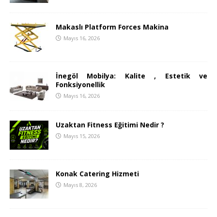
Makaslı Platform Forces Makina
Mayıs 16, 2026
İnegöl Mobilya: Kalite , Estetik ve
Fonksiyonellik
Mayıs 16, 2026
Uzaktan Fitness Eğitimi Nedir ?
Mayıs 15, 2026
Konak Catering Hizmeti
Mayıs 8, 2026