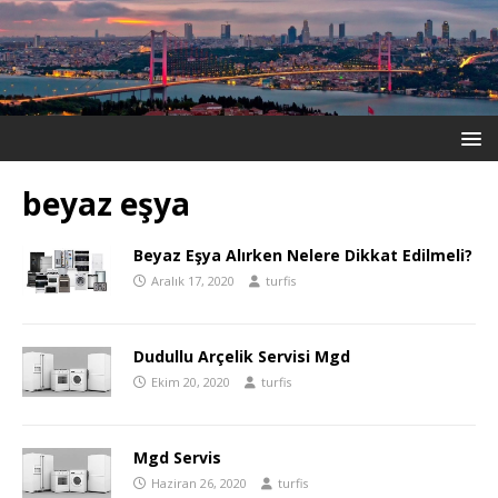
beyaz eşya
Beyaz Eşya Alırken Nelere Dikkat Edilmeli?
Aralık 17, 2020
turfis
Dudullu Arçelik Servisi Mgd
Ekim 20, 2020
turfis
Mgd Servis
Haziran 26, 2020
turfis