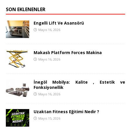
SON EKLENENLER
Engelli Lift Ve Asansörü
Mayıs 16, 2026
Makaslı Platform Forces Makina
Mayıs 16, 2026
İnegöl Mobilya: Kalite , Estetik ve
Fonksiyonellik
Mayıs 16, 2026
Uzaktan Fitness Eğitimi Nedir ?
Mayıs 15, 2026