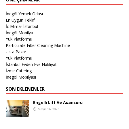
İnegöl Yemek Odası
En Uygun Teklif
İç Mimar İstanbul
İnegöl Mobilya
Yük Platformu
Particulate Filter Cleaning Machine
Usta Pazar
Yük Platformu
İstanbul Evden Eve Nakliyat
İzmir Catering
İnegöl Mobilyası
SON EKLENENLER
Engelli Lift Ve Asansörü
Mayıs 16, 2026