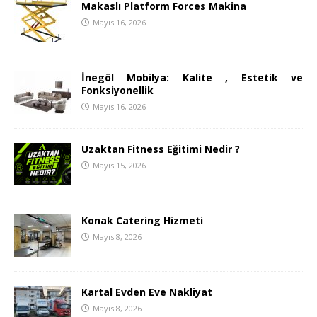
Makaslı Platform Forces Makina
Mayıs 16, 2026
İnegöl Mobilya: Kalite , Estetik ve
Fonksiyonellik
Mayıs 16, 2026
Uzaktan Fitness Eğitimi Nedir ?
Mayıs 15, 2026
Konak Catering Hizmeti
Mayıs 8, 2026
Kartal Evden Eve Nakliyat
Mayıs 8, 2026