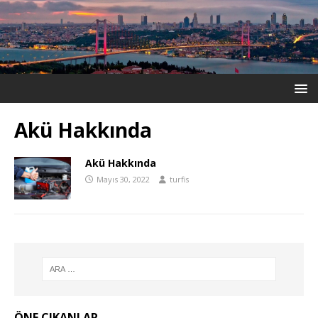
Akü Hakkında
Akü Hakkında
Mayıs 30, 2022
turfis
ÖNE ÇIKANLAR