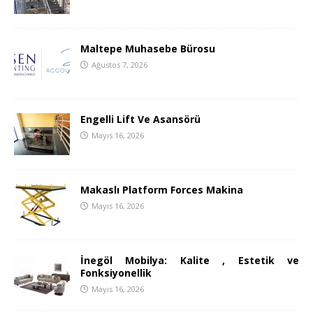
Maltepe Muhasebe Bürosu
Ağustos 7, 2026
Engelli Lift Ve Asansörü
Mayıs 16, 2026
Makaslı Platform Forces Makina
Mayıs 16, 2026
İnegöl Mobilya: Kalite , Estetik ve
Fonksiyonellik
Mayıs 16, 2026