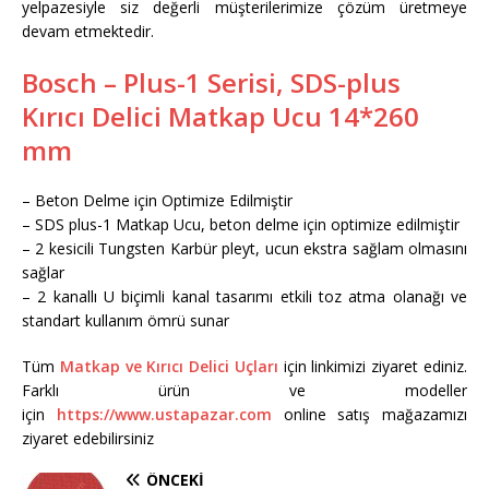
yelpazesiyle siz değerli müşterilerimize çözüm üretmeye
devam etmektedir.
Bosch – Plus-1 Serisi, SDS-plus
Kırıcı Delici Matkap Ucu 14*260
mm
– Beton Delme için Optimize Edilmiştir
– SDS plus-1 Matkap Ucu, beton delme için optimize edilmiştir
– 2 kesicili Tungsten Karbür pleyt, ucun ekstra sağlam olmasını
sağlar
– 2 kanallı U biçimli kanal tasarımı etkili toz atma olanağı ve
standart kullanım ömrü sunar
Tüm
Matkap ve Kırıcı Delici Uçları
için linkimizi ziyaret ediniz.
Farklı ürün ve modeller
için
https://www.ustapazar.com
online satış mağazamızı
ziyaret edebilirsiniz
ÖNCEKI