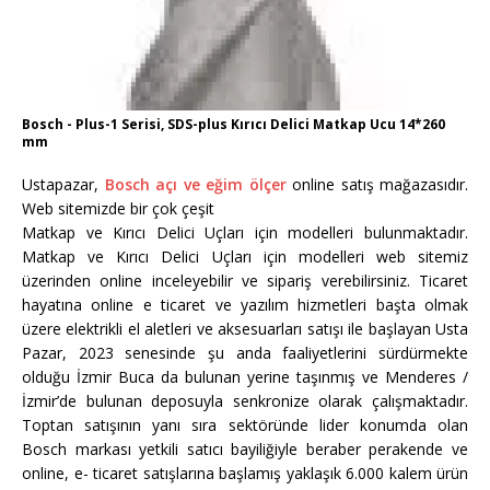
Bosch - Plus-1 Serisi, SDS-plus Kırıcı Delici Matkap Ucu 14*260
mm
Ustapazar,
Bosch açı ve eğim ölçer
online satış mağazasıdır.
Web sitemizde bir çok çeşit
Matkap ve Kırıcı Delici Uçları için modelleri bulunmaktadır.
Matkap ve Kırıcı Delici Uçları için modelleri web sitemiz
üzerinden online inceleyebilir ve sipariş verebilirsiniz. Ticaret
hayatına online e ticaret ve yazılım hizmetleri başta olmak
üzere elektrikli el aletleri ve aksesuarları satışı ile başlayan Usta
Pazar, 2023 senesinde şu anda faaliyetlerini sürdürmekte
olduğu İzmir Buca da bulunan yerine taşınmış ve Menderes /
İzmir’de bulunan deposuyla senkronize olarak çalışmaktadır.
Toptan satışının yanı sıra sektöründe lider konumda olan
Bosch markası yetkili satıcı bayiliğiyle beraber perakende ve
online, e- ticaret satışlarına başlamış yaklaşık 6.000 kalem ürün