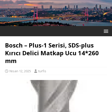
Bosch – Plus-1 Serisi, SDS-plus
Kırıcı Delici Matkap Ucu 14*260
mm
Nisan 12, 2025
turfis