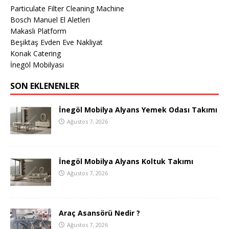
Particulate Filter Cleaning Machine
Bosch Manuel El Aletleri
Makaslı Platform
Beşiktaş Evden Eve Nakliyat
Konak Catering
İnegöl Mobilyası
SON EKLENENLER
İnegöl Mobilya Alyans Yemek Odası Takımı
Ağustos 7, 2026
İnegöl Mobilya Alyans Koltuk Takımı
Ağustos 7, 2026
Araç Asansörü Nedir ?
Ağustos 7, 2026