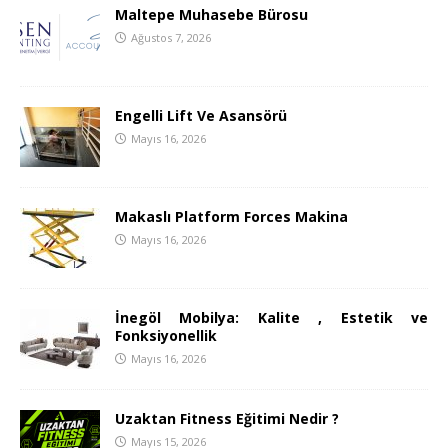
Maltepe Muhasebe Bürosu
Ağustos 7, 2026
Engelli Lift Ve Asansörü
Mayıs 16, 2026
Makaslı Platform Forces Makina
Mayıs 16, 2026
İnegöl Mobilya: Kalite , Estetik ve
Fonksiyonellik
Mayıs 16, 2026
Uzaktan Fitness Eğitimi Nedir ?
Mayıs 15, 2026