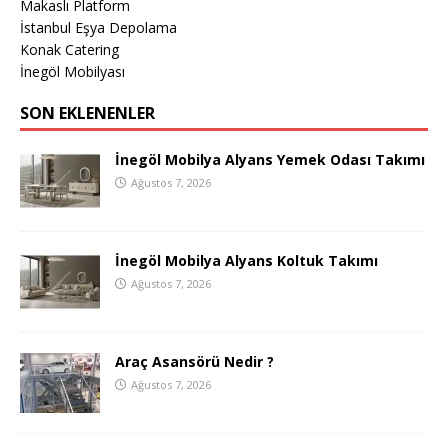
Makaslı Platform
İstanbul Eşya Depolama
Konak Catering
İnegöl Mobilyası
SON EKLENENLER
İnegöl Mobilya Alyans Yemek Odası Takımı
Ağustos 7, 2026
İnegöl Mobilya Alyans Koltuk Takımı
Ağustos 7, 2026
Araç Asansörü Nedir ?
Ağustos 7, 2026