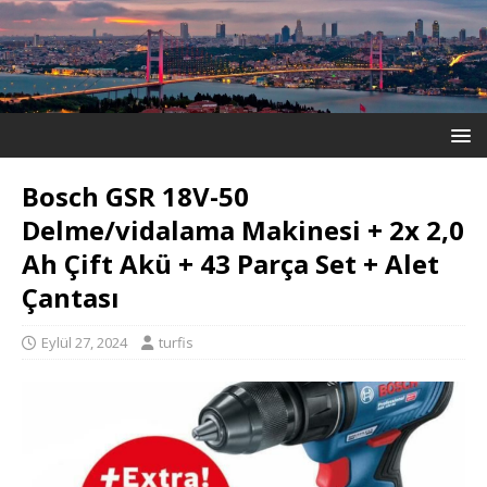
Bosch GSR 18V-50
Delme/vidalama Makinesi + 2x 2,0
Ah Çift Akü + 43 Parça Set + Alet
Çantası
Eylül 27, 2024
turfis