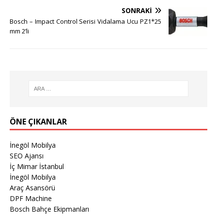
SONRAKI
Bosch – Impact Control Serisi Vidalama Ucu PZ1*25
mm 2’li
ÖNE ÇIKANLAR
İnegöl Mobilya
SEO Ajansı
İç Mimar İstanbul
İnegöl Mobilya
Araç Asansörü
DPF Machine
Bosch Bahçe Ekipmanları