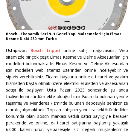
Bosch - Ekonomik Seri 9+1 Genel Yapı Malzemeleri İçin Elmas
Kesme Diski 230 mm Turbo
Ustapazar,
Bosch tripod
online satış mağazasıdır. Web
sitemizde bir çok çeşit Elmas Kesme ve Delme Aksesuarları için
modelleri bulunmaktadır. Elmas Kesme ve Delme Aksesuarları
için modelleri web sitemiz üzerinden online inceleyebilir ve
sipariş verebilirsiniz. Ticaret hayatına online e ticaret ve yazılım
hizmetleri başta olmak üzere elektrikli el aletleri ve aksesuarları
satışı ile başlayan Usta Pazar, 2023 senesinde şu anda
faaliyetlerini sürdürmekte olduğu İzmir Buca da bulunan yerine
taşınmış ve Menderes /İzmir’de bulunan deposuyla senkronize
olarak çalışmaktadır. Toptan satışının yanı sıra sektöründe lider
konumda olan Bosch markası yetkili satıcı bayiliğiyle beraber
perakende ve online, e- ticaret satışlarına başlamış yaklaşık
6.000 kalem ürün yelpazesiyle siz değerli müşterilerimize