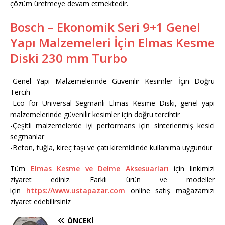
çözüm üretmeye devam etmektedir.
Bosch – Ekonomik Seri 9+1 Genel
Yapı Malzemeleri İçin Elmas Kesme
Diski 230 mm Turbo
-Genel Yapı Malzemelerinde Güvenilir Kesimler İçin Doğru
Tercih
-Eco for Universal Segmanlı Elmas Kesme Diski, genel yapı
malzemelerinde güvenilir kesimler için doğru tercihtir
-Çeşitli malzemelerde iyi performans için sinterlenmiş kesici
segmanlar
-Beton, tuğla, kireç taşı ve çatı kiremidinde kullanıma uygundur
Tüm
Elmas Kesme ve Delme Aksesuarları
için linkimizi
ziyaret ediniz. Farklı ürün ve modeller
için
https://www.ustapazar.com
online satış mağazamızı
ziyaret edebilirsiniz
ÖNCEKI