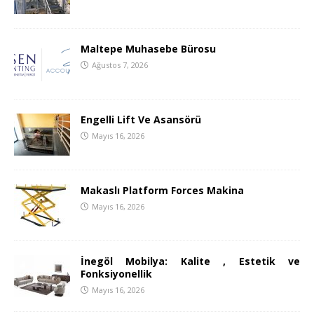
Maltepe Muhasebe Bürosu
Ağustos 7, 2026
Engelli Lift Ve Asansörü
Mayıs 16, 2026
Makaslı Platform Forces Makina
Mayıs 16, 2026
İnegöl Mobilya: Kalite , Estetik ve
Fonksiyonellik
Mayıs 16, 2026