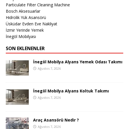
Particulate Filter Cleaning Machine
Bosch Aksesuarlar
Hidrolik Yük Asansörü
Üsküdar Evden Eve Nakliyat
İzmir Yerinde Yemek
İnegöl Mobilyası
SON EKLENENLER
İnegöl Mobilya Alyans Yemek Odası Takımı
Ağustos 7, 2026
İnegöl Mobilya Alyans Koltuk Takımı
Ağustos 7, 2026
Araç Asansörü Nedir ?
Ağustos 7, 2026